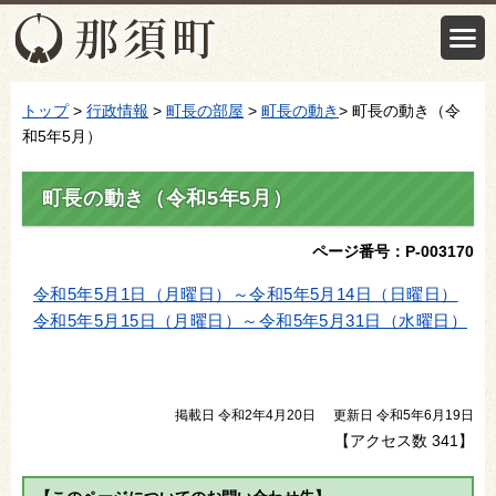
トップ
>
行政情報
>
町長の部屋
>
町長の動き
> 町長の動き（令
和5年5月）
町長の動き（令和5年5月）
ページ番号：P-003170
令和5年5月1日（月曜日）～令和5年5月14日（日曜日）
令和5年5月15日（月曜日）～令和5年5月31日（水曜日）
掲載日 令和2年4月20日
更新日 令和5年6月19日
【アクセス数
341
】