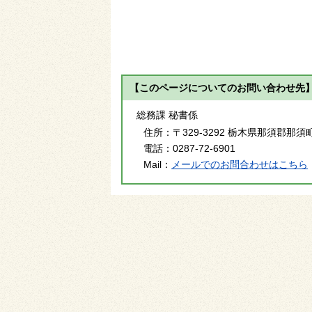
【このページについてのお問い合わせ先
総務課 秘書係
住所：
〒329-3292 栃木県那須郡那須
電話：
0287-72-6901
Mail：
メールでのお問合わせはこちら