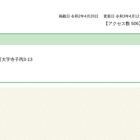
掲載日 令和2年4月20日
更新日 令和3年4月1
【アクセス数
506
】
町大字寺子丙3-13