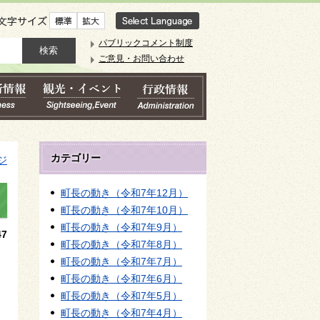
文字サイズ
パブリックコメント制度
ご意見・お問い合わせ
カテゴリー
ジ
町長の動き（令和7年12月）
町長の動き（令和7年10月）
町長の動き（令和7年9月）
7
町長の動き（令和7年8月）
町長の動き（令和7年7月）
町長の動き（令和7年6月）
町長の動き（令和7年5月）
町長の動き（令和7年4月）