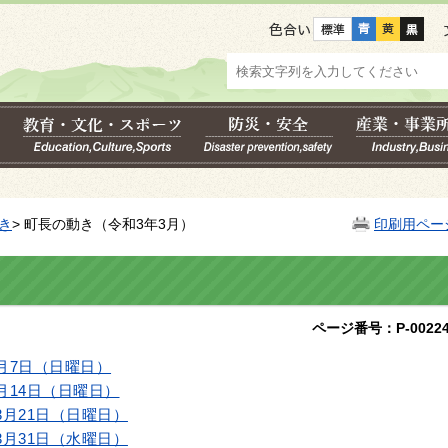
色合い
き
> 町長の動き（令和3年3月）
印刷用ペー
ページ番号：P-00224
月7日（日曜日）
月14日（日曜日）
3月21日（日曜日）
3月31日（水曜日）