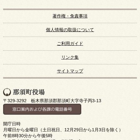
著作権・免責事項
個人情報の取扱について
ご利用ガイド
リンク集
サイトマップ
〒329-3292 栃木県那須郡那須町大字寺子丙3-13
開庁日時
月曜日から金曜日（土日祝日、12月29日から1月3日を除く）
午前8時30分から午後5時