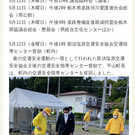
5月11日（木曜日）午前10時 議会臨時会（議場）
5月11日（木曜日）午後2時 栃木県道路河川愛護連合会総
会（県公館）
5月11日（木曜日）午後4時 道路整備促進期成同盟会栃木
県協議会総会・懇親会（県総合文化センターほか）
5月12日（金曜日）午後1時 那須塩原交通安全協会交通指
導センター督励（町内）
春の交通安全運動の一環として行われた那須塩原交通
安全協会主催の交通安全指導センター督励で、平山町長
は、町内の交通安全指導センターを巡回しました。