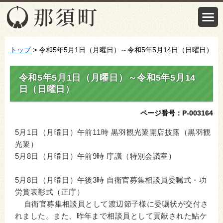
トップ
> 令和5年5月1日（月曜日）～令和5年5月14日（日曜日）
令和5年5月1日（月曜日）～令和5年5月14
日（日曜日）
ページ番号：P-003164
5月1日（月曜日）午前11時 黒羽観光簗開店披露（黒羽観
光簗）
5月8日（月曜日）午前9時 庁議（特別会議室）
5月8日（月曜日）午後3時 自衛官募集相談員委嘱式・功
労賞表彰式（正庁）
自衛官募集相談員として渡辺節子様に委嘱状が交付さ
れました。また、昨年まで相談員として貢献された鮎ケ