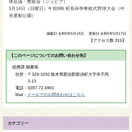
体会議・懇親会（ジュピア）
5月14日（日曜日）午前8時 町長杯争奪軟式野球大会（中
央運動公園）
掲載日 令和5年5月16日
更新日 令和5年5月17日
【アクセス数
315
】
【このページについてのお問い合わせ先】
総務課 秘書係
住所：
〒329-3292 栃木県那須郡那須町大字寺子丙
3-13
電話：
0287-72-6901
Mail：
メールでのお問合わせはこちら
カテゴリー