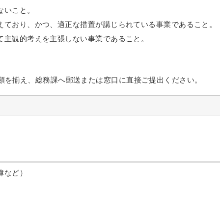
ないこと。
えており、かつ、適正な措置が講じられている事業であること。
て主観的考えを主張しない事業であること。
類を揃え、総務課へ郵送または窓口に直接ご提出ください。
簿など）