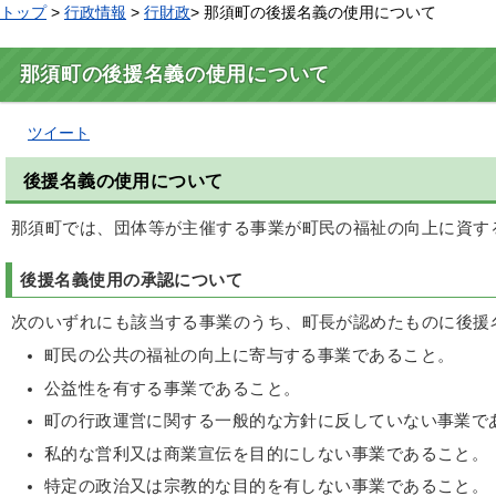
トップ
>
行政情報
>
行財政
> 那須町の後援名義の使用について
那須町の後援名義の使用について
ツイート
後援名義の使用について
那須町では、団体等が主催する事業が町民の福祉の向上に資す
後援名義使用の承認について
次のいずれにも該当する事業のうち、町長が認めたものに後援
町民の公共の福祉の向上に寄与する事業であること。
公益性を有する事業であること。
町の行政運営に関する一般的な方針に反していない事業で
私的な営利又は商業宣伝を目的にしない事業であること。
特定の政治又は宗教的な目的を有しない事業であること。