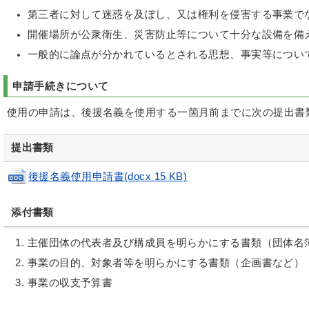
第三者に対して迷惑を及ぼし、又は権利を侵害する事業で
開催場所が公衆衛生、災害防止等について十分な設備を備
一般的に論点が分かれているとされる思想、事実等につい
申請手続きについて
使用の申請は、後援名義を使用する一箇月前までに次の提出書
提出書類
後援名義使用申請書(docx 15 KB)
添付書類
主催団体の代表者及び構成員を明らかにする書類（団体名
事業の目的、対象者等を明らかにする書類（企画書など）
事業の収支予算書