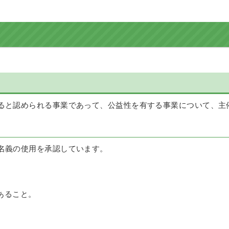
ると認められる事業であって、公益性を有する事業について、主
名義の使用を承認しています。
あること。