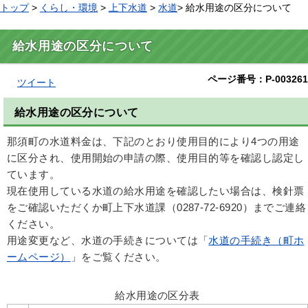
トップ
>
くらし・環境
>
上下水道
>
水道
> 給水用途の区分について
給水用途の区分について
ページ番号：P-003261
ツイート
給水用途の区分について
那須町の水道料金は、下記のとおり使用目的により4つの用途
に区分され、使用開始の申請の際、使用目的等を確認し認定し
ています。
現在使用している水道の給水用途を確認したい場合は、検針票
をご確認いただくか町上下水道課（0287-72-6920）までご連絡
ください。
用途変更など、水道の手続きについては「
水道の手続き（町ホ
ームページ）
」をご覧ください。
給水用途の区分表