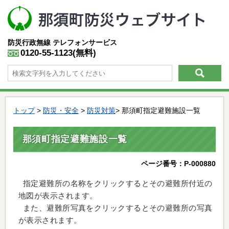
防災行政無線
テレフォンサービス
0120-55-1123(無料)
トップ
>
防災・安全
>
防災対策
> 那須町指定避難施設一覧
那須町指定避難施設一覧
ページ番号：P-000880
指定避難所の名称をクリックするとその避難所付近の
地図が表示されます。
また、避難所写真をクリックするとその避難所の写真
が表示されます。