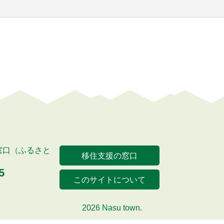
窓口（ふるさと
移住支援の窓口
5
このサイトについて
2026 Nasu town.