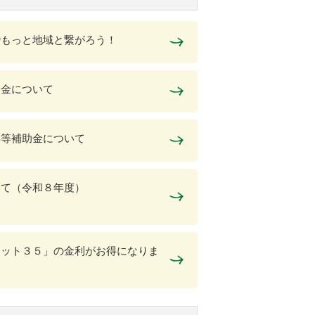
でもっと地域と繋がろう！
助金について
得等補助金について
いて（令和８年度）
ラット３５」の金利がお得になりま