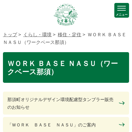
メニュー
トップ
>
くらし・環境
>
移住・定住
> ＷＯＲＫ ＢＡＳＥ
ＮＡＳＵ（ワークベース那須）
ＷＯＲＫ ＢＡＳＥ ＮＡＳＵ（ワー
クベース那須）
那須町オリジナルデザイン環境配慮型タンブラー販売
のお知らせ
「ＷＯＲＫ ＢＡＳＥ ＮＡＳＵ」のご案内