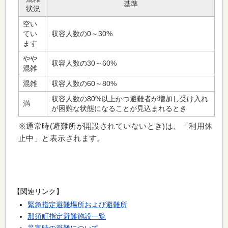
基準
状況
空い
てい
収容人数の0～30%
ます
やや
収容人数の30～60%
混雑
混雑
収容人数の60～80%
収容人数の80%以上かつ避難者が増加し受け入れ
満
が困難な状態になることが見込まれるとき
※通常時(避難所が開設されていないとき)は、「利用休
止中」と表示されます。
【関連リンク】
緊急指定避難場所および避難所
那須町指定避難施設一覧