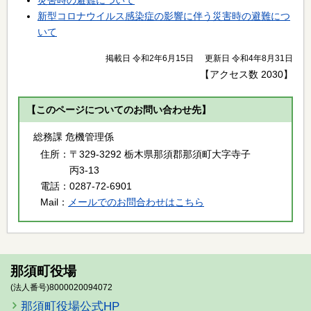
災害時の避難について
新型コロナウイルス感染症の影響に伴う災害時の避難につ
いて
掲載日 令和2年6月15日
更新日 令和4年8月31日
【アクセス数
2030
】
【このページについてのお問い合わせ先】
総務課 危機管理係
住所：
〒329-3292 栃木県那須郡那須町大字寺子
丙3-13
電話：
0287-72-6901
Mail：
メールでのお問合わせはこちら
那須町役場
(法人番号)8000020094072
那須町役場公式HP