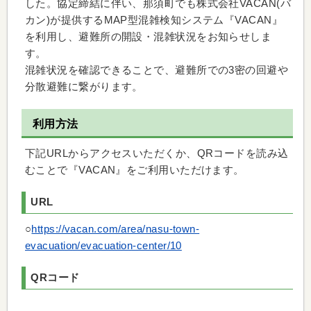
した。協定締結に伴い、那須町でも株式会社VACAN(バ
カン)が提供するMAP型混雑検知システム『VACAN』
を利用し、避難所の開設・混雑状況をお知らせしま
す。
混雑状況を確認できることで、避難所での3密の回避や
分散避難に繋がります。
利用方法
下記URLからアクセスいただくか、QRコードを読み込
むことで『VACAN』をご利用いただけます。
URL
○
https://vacan.com/area/nasu-town-
evacuation/evacuation-center/10
QRコード