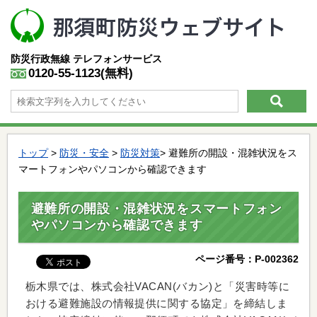
防災行政無線
テレフォンサービス
0120-55-1123(無料)
トップ
>
防災・安全
>
防災対策
> 避難所の開設・混雑状況をス
マートフォンやパソコンから確認できます
避難所の開設・混雑状況をスマートフォン
やパソコンから確認できます
ページ番号：P-002362
栃木県では、株式会社VACAN(バカン)と「災害時等に
おける避難施設の情報提供に関する協定」を締結しま