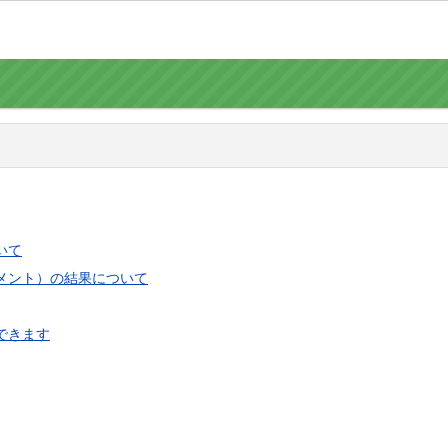
いて
メント）の結果について
できます