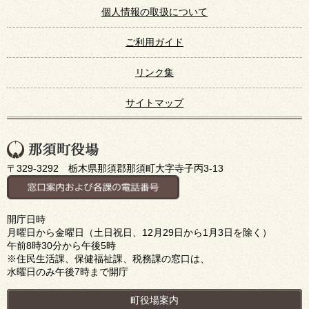
個人情報の取扱について
ご利用ガイド
リンク集
サイトマップ
〒329-3292 栃木県那須郡那須町大字寺子丙3-13
開庁日時
月曜日から金曜日（土日祝日、12月29日から1月3日を除く）
午前8時30分から午後5時
※住民生活課、保健福祉課、税務課の窓口は、
水曜日のみ午後7時まで開庁
町役場案内