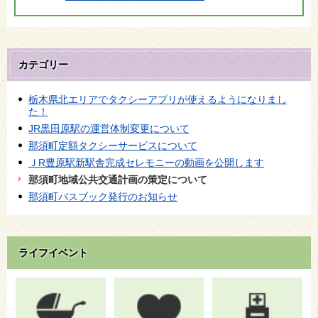
カテゴリー
栃木県北エリアでタクシーアプリが使えるようになりまし
た！
JR黒田原駅の運営体制変更について
那須町定額タクシーサービスについて
ＪR豊原駅新駅舎完成セレモニーの動画を公開します
那須町地域公共交通計画の策定について
那須町バスブック発行のお知らせ
ライフイベント