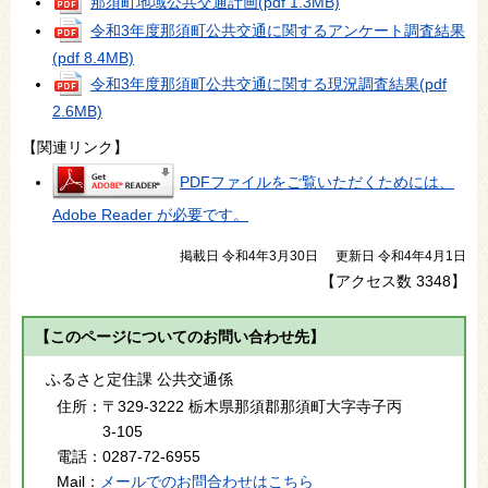
那須町地域公共交通計画
(pdf 1.3MB)
令和3年度那須町公共交通に関するアンケート調査結果
(pdf 8.4MB)
令和3年度那須町公共交通に関する現況調査結果
(pdf
2.6MB)
【関連リンク】
PDFファイルをご覧いただくためには、
Adobe Reader が必要です。
掲載日 令和4年3月30日
更新日 令和4年4月1日
【アクセス数
3348
】
【このページについてのお問い合わせ先】
ふるさと定住課 公共交通係
住所：
〒329-3222 栃木県那須郡那須町大字寺子丙
3-105
電話：
0287-72-6955
Mail：
メールでのお問合わせはこちら