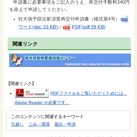
申請書に必要事項をご記入のうえ、再交付手数料340円
を添えて申請してください。
狂犬病予防注射済票再交付申請書（様式第4号）
ワード(doc 33 KB)
／
PDF(pdf 59 KB)
関連リンク
【関連リンク】
PDFファイルをご覧いただくためには、
Adobe Reader が必要です。
このコンテンツに関連するキーワード
引越し
ごみ・環境
届出・申請