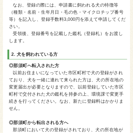
なお、登録の際には、申請書に飼われる犬の特徴等
（種類・名前・生年月日・毛の色・マイクロチップ番号
等）を記入し、登録手数料3,000円を添えて申請してくだ
さい。
受領後、登録番号を記載した鑑札（登録札）をお渡し
します。
2. 犬を飼われている方
◎那須町へ転入された方
以前お住まいになっていた市区町村で犬の登録がされ
ており、犬を一緒に連れて来られた方は、犬の所在地の
変更届出が必要となりますので、以前登録していた市区
町村で交付された犬の鑑札を持参の上、環境課で変更手
続きを行ってください。なお、新たに登録料はかかりま
せん。
◎那須町から転出される方へ
那須町において犬の登録がされており、犬の所在地が