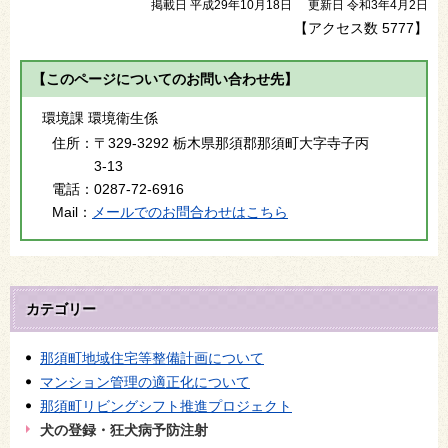
掲載日 平成29年10月18日
更新日 令和3年4月2日
【アクセス数
5777
】
【このページについてのお問い合わせ先】
環境課 環境衛生係
住所：
〒329-3292 栃木県那須郡那須町大字寺子丙
3-13
電話：
0287-72-6916
Mail：
メールでのお問合わせはこちら
カテゴリー
那須町地域住宅等整備計画について
マンション管理の適正化について
那須町リビングシフト推進プロジェクト
犬の登録・狂犬病予防注射