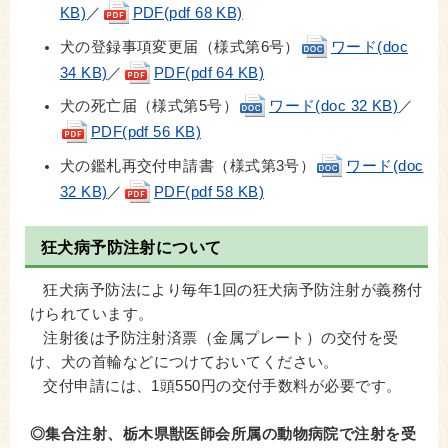
KB)
／
PDF(pdf 68 KB)
犬の登録事項変更届（様式第6号）
ワード(doc
34 KB)
／
PDF(pdf 64 KB)
犬の死亡届（様式第5号）
ワード(doc 32 KB)
／
PDF(pdf 56 KB)
犬の鑑札再交付申請書（様式第3号）
ワード(doc
32 KB)
／
PDF(pdf 58 KB)
狂犬病予防注射について
狂犬病予防法により毎年1回の狂犬病予防注射が義務付
けられています。
注射後は予防注射済票（金属プレート）の交付を受
け、犬の首輪などにつけておいてください。
交付申請には、1頭550円の交付手数料が必要です。
◎集合注射、栃木県獣医師会所属の動物病院で注射を受