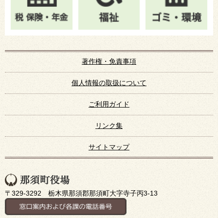
著作権・免責事項
個人情報の取扱について
ご利用ガイド
リンク集
サイトマップ
〒329-3292 栃木県那須郡那須町大字寺子丙3-13