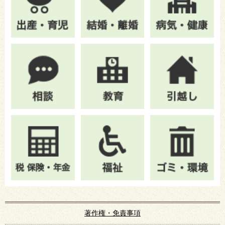
著作権・免責事項