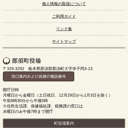
個人情報の取扱について
ご利用ガイド
リンク集
サイトマップ
〒329-3292 栃木県那須郡那須町大字寺子丙3-13
開庁日時
月曜日から金曜日（土日祝日、12月29日から1月3日を除く）
午前8時30分から午後5時
※住民生活課、保健福祉課、税務課の窓口は、
水曜日のみ午後7時まで開庁
町役場案内