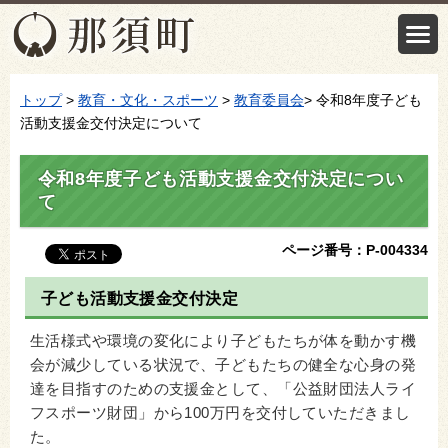
トップ
>
教育・文化・スポーツ
>
教育委員会
> 令和8年度子ども
活動支援金交付決定について
令和8年度子ども活動支援金交付決定につい
て
ページ番号：P-004334
子ども活動支援金交付決定
生活様式や環境の変化により子どもたちが体を動かす機
会が減少している状況で、子どもたちの健全な心身の発
達を目指すのための支援金として、「公益財団法人ライ
フスポーツ財団」から100万円を交付していただきまし
た。