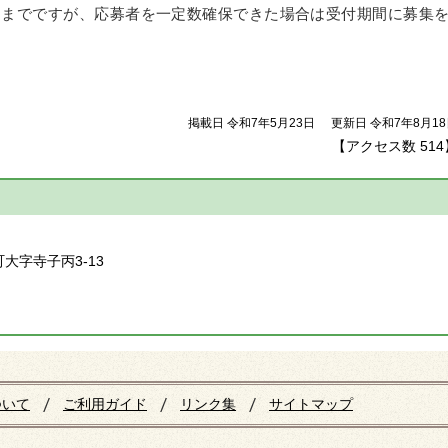
日）までですが、応募者を一定数確保できた場合は受付期間に募集
掲載日 令和7年5月23日
更新日 令和7年8月1
【アクセス数
514
】
町大字寺子丙3-13
ついて
ご利用ガイド
リンク集
サイトマップ