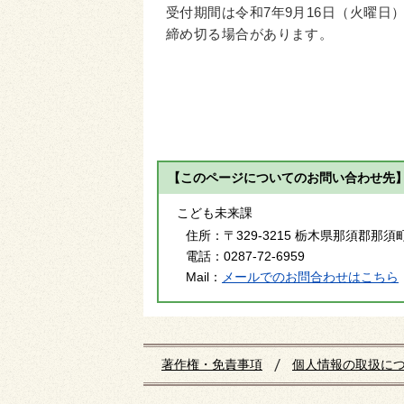
受付期間は令和7年9月16日（火曜
締め切る場合があります。
【このページについてのお問い合わせ先
こども未来課
住所：
〒329-3215 栃木県那須郡那須
電話：
0287-72-6959
Mail：
メールでのお問合わせはこちら
著作権・免責事項
個人情報の取扱に