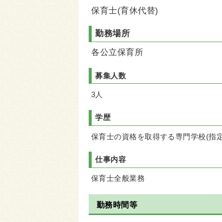
保育士(育休代替)
勤務場所
各公立保育所
募集人数
3人
学歴
保育士の資格を取得する専門学校(指
仕事内容
保育士全般業務
勤務時間等