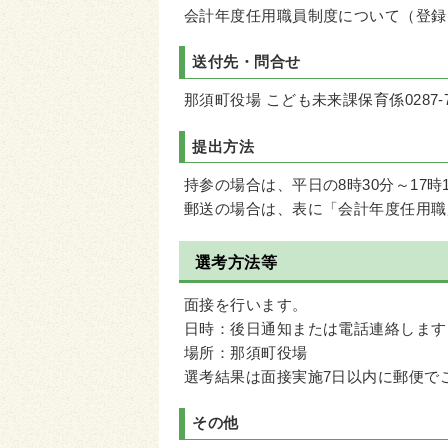
会計年度任用職員制度について（登録
送付先・問合せ
那須町役場 こども未来課保育係0287-72
提出方法
持参の場合は、平日の8時30分～17
郵送の場合は、表に「会計年度任用職
選考方法等
面接を行います。
日時：後日通知または電話連絡します
場所：那須町役場
選考結果は面接実施7日以内に郵便で
その他