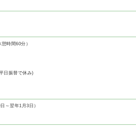
休憩時間60分）
平日振替で休み)
9日～翌年1月3日）