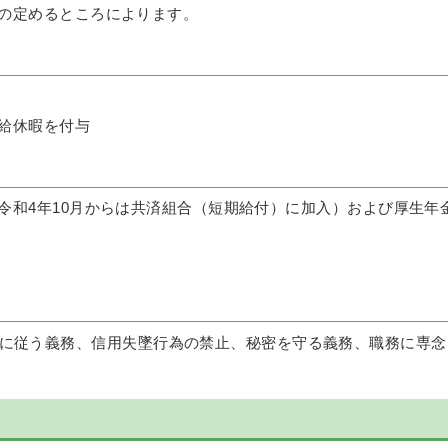
の定めるところによります。
給休暇を付与
令和4年10月からは共済組合（短期給付）に加入）および厚生年
に従う義務、信用失墜行為の禁止、秘密を守る義務、職務に専念