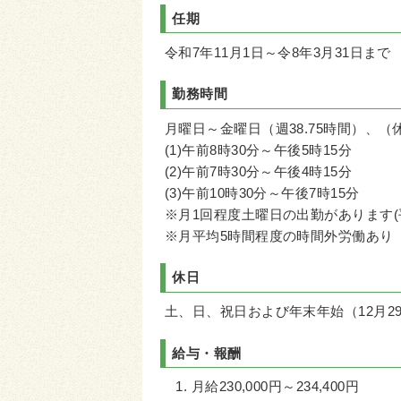
任期
令和7年11月1日～令8年3月31日まで
勤務時間
月曜日～金曜日（週38.75時間）、（
(1)午前8時30分～午後5時15分
(2)午前7時30分～午後4時15分
(3)午前10時30分～午後7時15分
※月1回程度土曜日の出勤があります(
※月平均5時間程度の時間外労働あり
休日
土、日、祝日および年末年始（12月2
給与・報酬
月給230,000円～234,400円