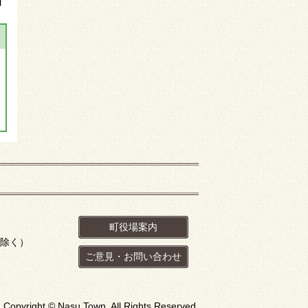
】
町役場案内
を除く）
ご意見・お問い合わせ
Copyright © Nasu Town. All Rights Reserved.