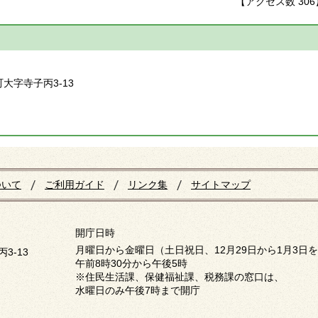
【アクセス数
306
】
町大字寺子丙3-13
ついて
ご利用ガイド
リンク集
サイトマップ
開庁日時
月曜日から金曜日（土日祝日、12月29日から1月3日
3-13
午前8時30分から午後5時
※住民生活課、保健福祉課、税務課の窓口は、
水曜日のみ午後7時まで開庁