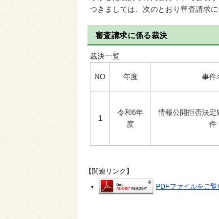
つきましては、次のとおり審査請求に
審査請求に係る裁決
裁決一覧
NO
年度
事件
令和6年
情報公開拒否決定
1
度
件
【関連リンク】
PDFファイルをご覧い