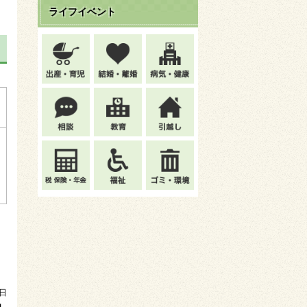
ライフイベント
7日