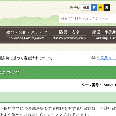
色合い
公開条例に基づく審査請求について
印刷用ペー
求について
ページ番号：P-00391
、不服申立てにつき裁決等をする権限を有する行政庁は、当該行政
るよう努めなければならないこととされています。