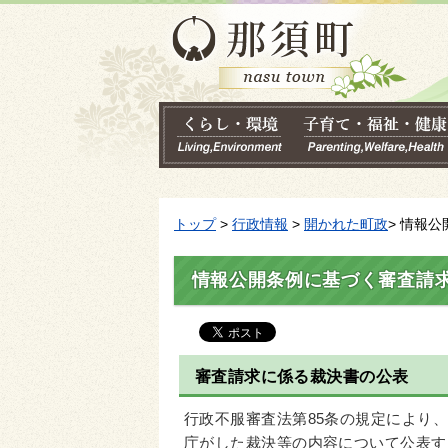
トップ
>
行政情報
>
開かれた町政
> 情報
情報公開条例に基づく審査請
審査請求に係る裁決書の公表
行政不服審査法第85条の規定により
庁がした裁決等の内容について公表す