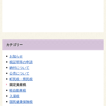
カテゴリー
お知らせ
税証明等の申請
納付について
公売について
町民税・県民税
固定資産税
軽自動車税
入湯税
国民健康保険税