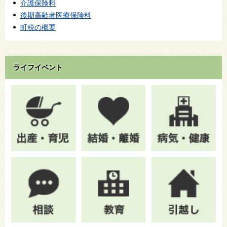
介護保険料
後期高齢者医療保険料
町税の概要
ライフイベント