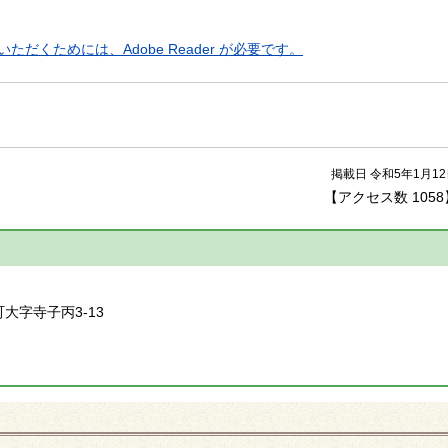
ただくためには、Adobe Reader が必要です。
掲載日 令和5年1月1
【アクセス数
1058
】
町大字寺子丙3-13