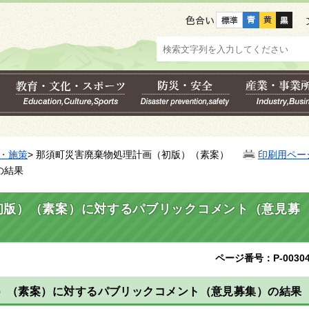
色合い
・施策
> 那須町災害廃棄物処理計画（初版）（素案）
印刷用ペー
の結果
初版）（素案）に対するパブリックコメント（意見募
ページ番号：P-00304
）（素案）に対するパブリックコメント（意見募集）の結果