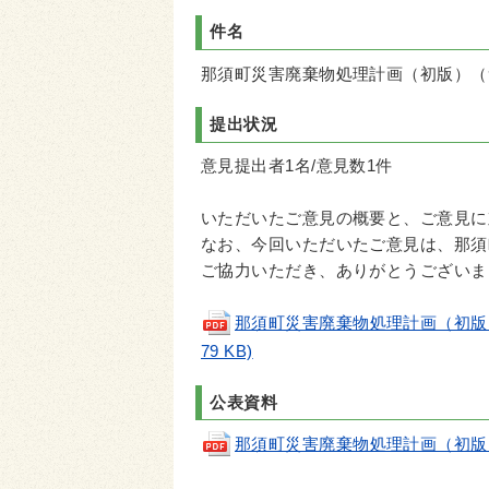
件名
那須町災害廃棄物処理計画（初版）（
提出状況
意見提出者1名/意見数1件
いただいたご意見の概要と、ご意見に
なお、今回いただいたご意見は、那須
ご協力いただき、ありがとうございま
那須町災害廃棄物処理計画（初版
79 KB)
公表資料
那須町災害廃棄物処理計画（初版）(pd