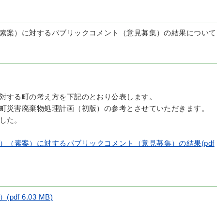
素案）に対するパブリックコメント（意見募集）の結果について
対する町の考え方を下記のとおり公表します。
町災害廃棄物処理計画（初版）の参考とさせていただきます。
した。
）（素案）に対するパブリックコメント（意見募集）の結果(pdf
f 6.03 MB)