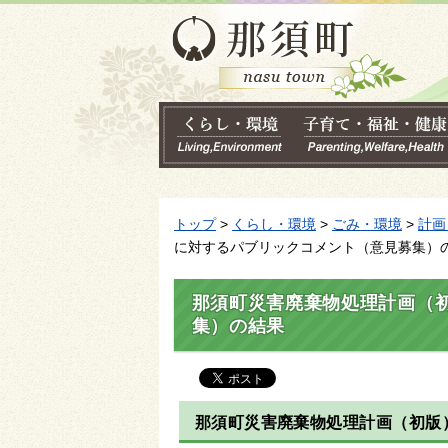
トップ
>
くらし・環境
>
ごみ・環境
>
計画
に対するパブリックコメント（意見募集）
那須町災害廃棄物処理計画（
集）の結果
那須町災害廃棄物処理計画（初版