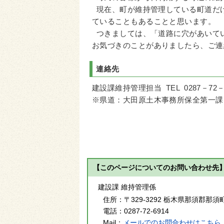
現在、町が維持管理している町道だけ
ていることもあることと思います。
つきましては、「道路に穴があいて
お気づきのことがありましたら、ご連
連絡先
建設課維持管理担当 TEL 0287－72－
※県道：大田原土木事務所保全第一課 TEL
【このページについてのお問い合わせ先
建設課 維持管理係
住所：
〒329-3292 栃木県那須郡那須
電話：
0287-72-6914
Mail：
メールでのお問合わせはこちら