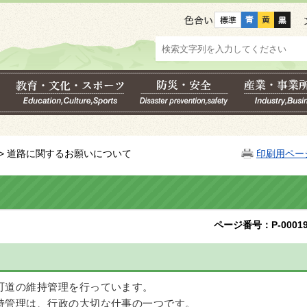
色合い
> 道路に関するお願いについて
印刷用ペー
ページ番号：P-00019
町道の維持管理を行っています。
持管理は、行政の大切な仕事の一つです。