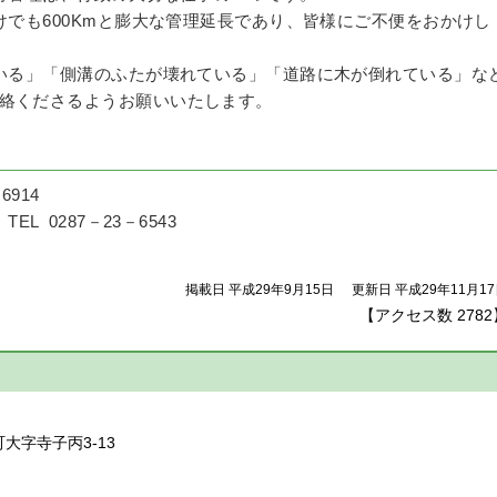
でも600Kmと膨大な管理延長であり、皆様にご不便をおかけし
いる」「側溝のふたが壊れている」「道路に木が倒れている」な
絡くださるようお願いいたします。
6914
 0287－23－6543
掲載日 平成29年9月15日
更新日 平成29年11月1
【アクセス数
2782
】
町大字寺子丙3-13