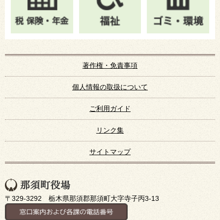
著作権・免責事項
個人情報の取扱について
ご利用ガイド
リンク集
サイトマップ
〒329-3292 栃木県那須郡那須町大字寺子丙3-13