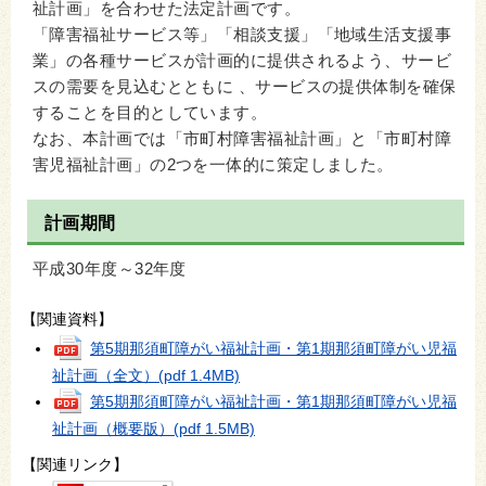
祉計画」を合わせた法定計画です。
「障害福祉サービス等」「相談支援」「地域生活支援事
業」の各種サービスが計画的に提供されるよう、サービ
スの需要を見込むとともに 、サービスの提供体制を確保
することを目的としています。
なお、本計画では「市町村障害福祉計画」と「市町村障
害児福祉計画」の2つを一体的に策定しました。
計画期間
平成30年度～32年度
【関連資料】
第5期那須町障がい福祉計画・第1期那須町障がい児福
祉計画（全文）
(pdf 1.4MB)
第5期那須町障がい福祉計画・第1期那須町障がい児福
祉計画（概要版）
(pdf 1.5MB)
【関連リンク】