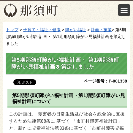
トップ
>
子育て・福祉・健康
>
障がい福祉
>
計画・施策
> 第5期
那須町障がい福祉計画・ 第1期那須町障がい児福祉計画を策定し
ました
第5期那須町障がい福祉計画・ 第1期那須町
障がい児福祉計画を策定しました
ページ番号：P-001338
第5期那須町障がい福祉計画・第1期那須町障がい児
福祉計画について
この計画は、 障害者の日常生活及び社会を総合的に支援
するため法律第88条に 基づく 「市町村障害福祉計画」
と、新たに児童福祉法第33条に基づく「市町村障害児福