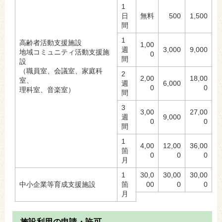
1
日
無料
500
1,500
間
1
高齢者活動支援施設
1,00
週
3,000
9,000
地域コミュニティ活動支援施
0
間
設
（職員室、会議室、家庭科
2
2,00
18,00
室、
週
6,000
0
0
理科室、音楽室）
間
3
3,00
27,00
週
9,000
0
0
間
1
4,00
12,00
36,00
箇
0
0
0
月
1
30,0
30,00
30,00
中小企業等育成支援施設
箇
00
0
0
月
施設利用の申請・許可