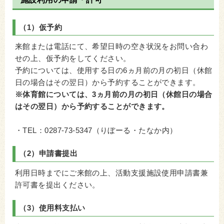
（1）仮予約
来館または電話にて、希望日時の空き状況をお問い合わ
せの上、仮予約をしてください。
予約については、使用する日の6ヵ月前の月の初日（休館
日の場合はその翌日）から予約することができます。
※体育館については、3ヵ月前の月の初日（休館日の場合
はその翌日）から予約することができます。
・TEL：0287-73-5347（りぼーる・たなか内）
（2）申請書提出
利用日時までにご来館の上、活動支援施設使用申請書兼
許可書を提出ください。
（3）使用料支払い