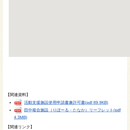
【関連資料】
活動支援施設使用申請書兼許可書
(pdf 89.9KB)
田中複合施設（りぼーる・たなか）リーフレット
(pdf
4.3MB)
【関連リンク】