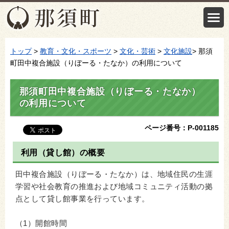
トップ
>
教育・文化・スポーツ
>
文化・芸術
>
文化施設
> 那須
町田中複合施設（りぼーる・たなか）の利用について
那須町田中複合施設（りぼーる・たなか）
の利用について
ページ番号：P-001185
利用（貸し館）の概要
田中複合施設（りぼーる・たなか）は、地域住民の生涯
学習や社会教育の推進および地域コミュニティ活動の拠
点として貸し館事業を行っています。
（1）開館時間