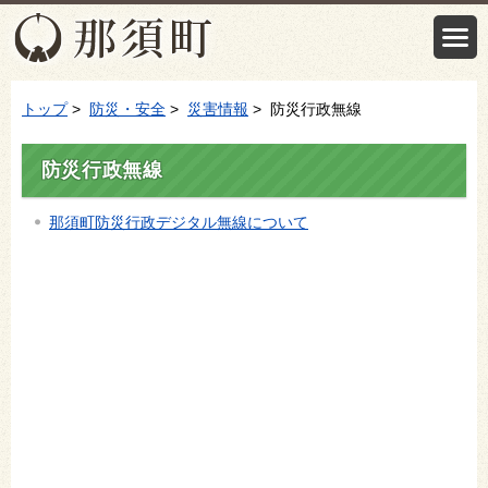
トップ
>
防災・安全
>
災害情報
> 防災行政無線
防災行政無線
那須町防災行政デジタル無線について