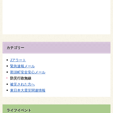
カテゴリー
Jアラート
緊急速報メール
那須町安全安心メール
防災行政無線
被災された方へ
東日本大震災関連情報
ライフイベント