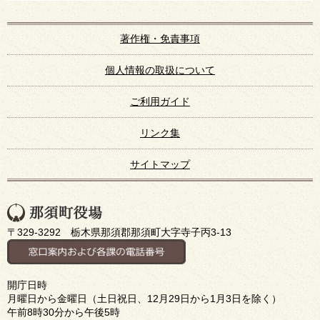
著作権・免責事項
個人情報の取扱について
ご利用ガイド
リンク集
サイトマップ
〒329-3292 栃木県那須郡那須町大字寺子丙3-13
開庁日時
月曜日から金曜日（土日祝日、12月29日から1月3日を除く）
午前8時30分から午後5時