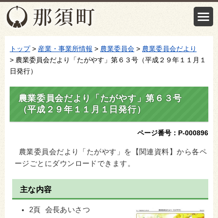
トップ
>
産業・事業所情報
>
農業委員会
>
農業委員会だより
> 農業委員会だより「たがやす」第６３号（平成２９年１１月１
日発行）
農業委員会だより「たがやす」第６３号
（平成２９年１１月１日発行）
ページ番号：P-000896
農業委員会だより「たがやす」を【関連資料】から各ペ
ージごとにダウンロードできます。
主な内容
2頁 会長あいさつ