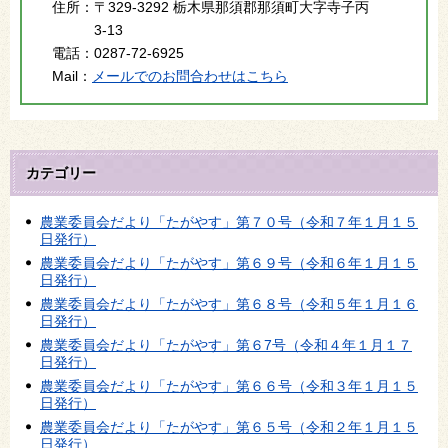
住所：
〒329-3292 栃木県那須郡那須町大字寺子丙
3-13
電話：
0287-72-6925
Mail：
メールでのお問合わせはこちら
カテゴリー
農業委員会だより「たがやす」第７０号（令和７年１月１５
日発行）
農業委員会だより「たがやす」第６９号（令和６年１月１５
日発行）
農業委員会だより「たがやす」第６８号（令和５年１月１６
日発行）
農業委員会だより「たがやす」第６7号（令和４年１月１７
日発行）
農業委員会だより「たがやす」第６６号（令和３年１月１５
日発行）
農業委員会だより「たがやす」第６５号（令和２年１月１５
日発行）