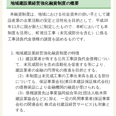
地域建設業経営強化融資制度の概要
本融資制度は、地域における社会資本の担い手として建
設産業の企業活動の安定と活性化を目的として、平成20
年11月に国が新たに制定したもので、本町においても本
制度を活用し、町発注工事（未完成部分を含む）に係る
工事請負代金債権の譲渡を認めるものです。
地域建設業経営強化融資制度の特徴
（1）建設業者が有する公共工事請負代金債権につい
て、未完成部分を含め流動化を促進する等により、
建設業者の金融の円滑化の推進を目的とする。
（2）本制度は未完成工事の工事出来高を超える部分
についても、保証事業会社(東日本建設保証株式会社)
の債務保証により金融機関の融資が受けられる。
（3）債権譲渡先は事業協同組合等(社団法人栃木県
建設業協会など)に加え、一定の民間事業者(保証事業
会社の関連会社 株式会社建設経営サービス)も対象と
する。