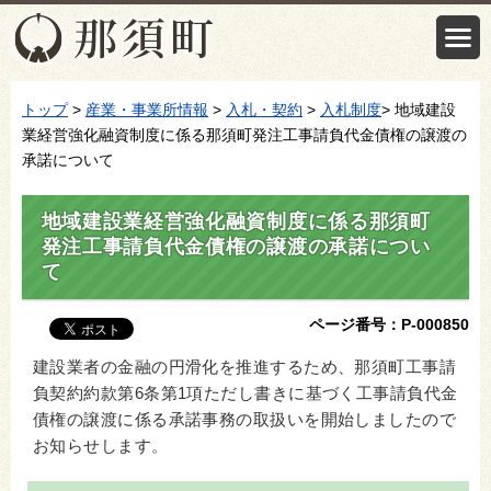
トップ
>
産業・事業所情報
>
入札・契約
>
入札制度
> 地域建設
業経営強化融資制度に係る那須町発注工事請負代金債権の譲渡の
承諾について
地域建設業経営強化融資制度に係る那須町
発注工事請負代金債権の譲渡の承諾につい
て
ページ番号：P-000850
建設業者の金融の円滑化を推進するため、那須町工事請
負契約約款第6条第1項ただし書きに基づく工事請負代金
債権の譲渡に係る承諾事務の取扱いを開始しましたので
お知らせします。