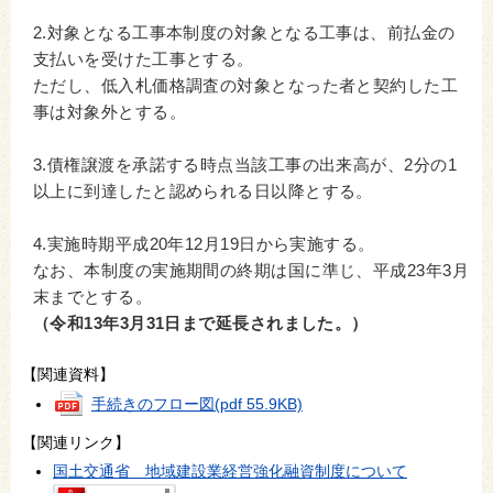
2.対象となる工事本制度の対象となる工事は、前払金の
支払いを受けた工事とする。
ただし、低入札価格調査の対象となった者と契約した工
事は対象外とする。
3.債権譲渡を承諾する時点当該工事の出来高が、2分の1
以上に到達したと認められる日以降とする。
4.実施時期平成20年12月19日から実施する。
なお、本制度の実施期間の終期は国に準じ、平成23年3月
末までとする。
（令和13年3月31日まで延長されました。）
【関連資料】
手続きのフロー図
(pdf 55.9KB)
【関連リンク】
国土交通省 地域建設業経営強化融資制度について