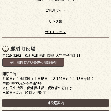
ご利用ガイド
リンク集
サイトマップ
〒329-3292 栃木県那須郡那須町大字寺子丙3-13
開庁日時
月曜日から金曜日（土日祝日、12月29日から1月3日を除く）
午前8時30分から午後5時
※住民生活課、保健福祉課、税務課の窓口は、
水曜日のみ午後7時まで開庁
町役場案内