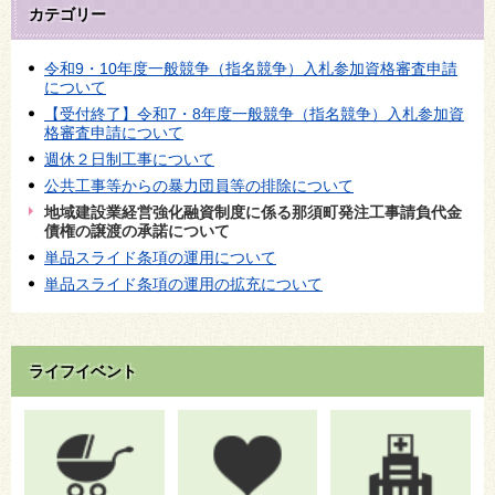
カテゴリー
令和9・10年度一般競争（指名競争）入札参加資格審査申請
について
【受付終了】令和7・8年度一般競争（指名競争）入札参加資
格審査申請について
週休２日制工事について
公共工事等からの暴力団員等の排除について
地域建設業経営強化融資制度に係る那須町発注工事請負代金
債権の譲渡の承諾について
単品スライド条項の運用について
単品スライド条項の運用の拡充について
ライフイベント