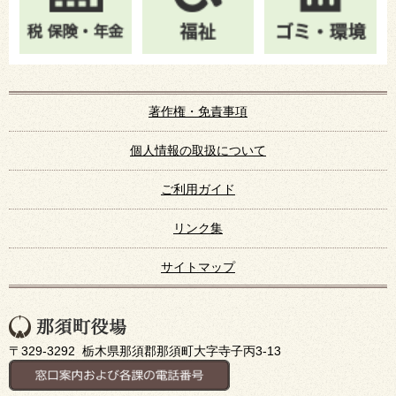
著作権・免責事項
個人情報の取扱について
ご利用ガイド
リンク集
サイトマップ
〒329-3292 栃木県那須郡那須町大字寺子丙3-13