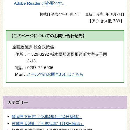
Adobe Reader が必要です。
掲載日 平成27年10月15日
更新日 令和3年10月21日
【アクセス数
739
】
【このページについてのお問い合わせ先】
企画政策課 総合政策係
住所：
〒329-3292 栃木県那須郡那須町大字寺子丙
3-13
電話：
0287-72-6906
Mail：
メールでのお問合わせはこちら
カテゴリー
静岡県下田市（令和4年1月14日締結）
茨城県大洗町（平成24年11月8日締結）