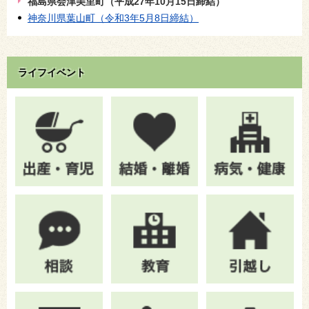
福島県会津美里町（平成27年10月15日締結）
神奈川県葉山町（令和3年5月8日締結）
ライフイベント