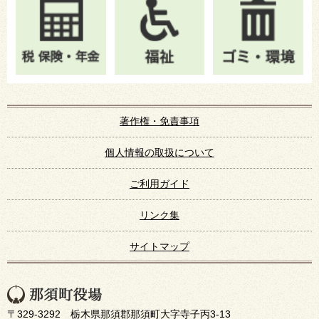
著作権・免責事項
個人情報の取扱について
ご利用ガイド
リンク集
サイトマップ
〒329-3292 栃木県那須郡那須町大字寺子丙3-13