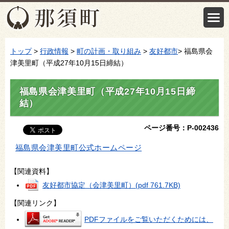
トップ
>
行政情報
>
町の計画・取り組み
>
友好都市
> 福島県会
津美里町（平成27年10月15日締結）
福島県会津美里町（平成27年10月15日締
結）
ページ番号：P-002436
福島県会津美里町公式ホームページ
【関連資料】
友好都市協定（会津美里町）
(pdf 761.7KB)
【関連リンク】
PDFファイルをご覧いただくためには、