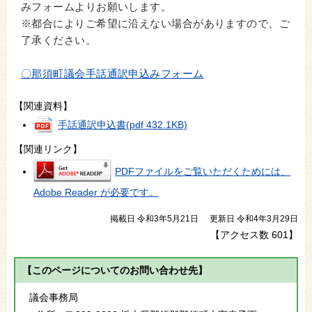
みフォームよりお願いします。
※都合によりご希望に沿えない場合がありますので、ご
了承ください。
〇那須町議会手話通訳申込みフォーム
【関連資料】
手話通訳申込書
(pdf 432.1KB)
【関連リンク】
PDFファイルをご覧いただくためには、
Adobe Reader が必要です。
掲載日 令和3年5月21日
更新日 令和4年3月29日
【アクセス数
601
】
【このページについてのお問い合わせ先】
議会事務局