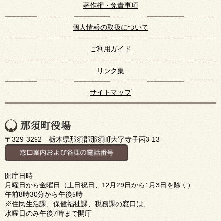
著作権・免責事項
個人情報の取扱について
ご利用ガイド
リンク集
サイトマップ
〒329-3292 栃木県那須郡那須町大字寺子丙3-13
開庁日時
月曜日から金曜日（土日祝日、12月29日から1月3日を除く）
午前8時30分から午後5時
※住民生活課、保健福祉課、税務課の窓口は、
水曜日のみ午後7時まで開庁