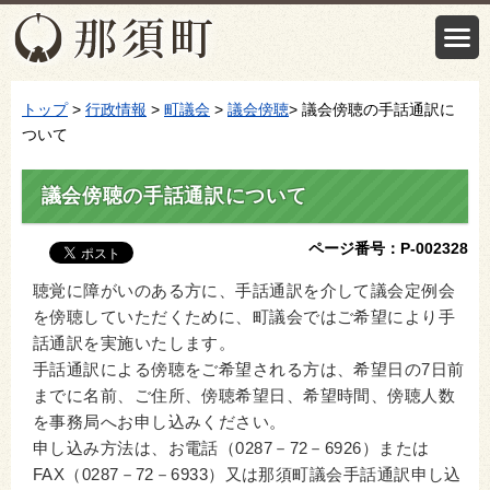
トップ
>
行政情報
>
町議会
>
議会傍聴
> 議会傍聴の手話通訳に
ついて
議会傍聴の手話通訳について
ページ番号：P-002328
聴覚に障がいのある方に、手話通訳を介して議会定例会
を傍聴していただくために、町議会ではご希望により手
話通訳を実施いたします。
手話通訳による傍聴をご希望される方は、希望日の7日前
までに名前、ご住所、傍聴希望日、希望時間、傍聴人数
を事務局へお申し込みください。
申し込み方法は、お電話（0287－72－6926）または
FAX（0287－72－6933）又は那須町議会手話通訳申し込