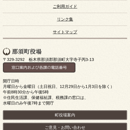
ご利用ガイド
リンク集
サイトマップ
〒329-3292 栃木県那須郡那須町大字寺子丙3-13
開庁日時
月曜日から金曜日（土日祝日、12月29日から1月3日を除く）
午前8時30分から午後5時
※住民生活課、保健福祉課、税務課の窓口は、
水曜日のみ午後7時まで開庁
町役場案内
ご意見・お問い合わせ