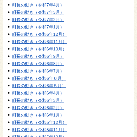
町長の動き（令和7年4月）
町長の動き（令和7年3月）
町長の動き（令和7年2月）
町長の動き（令和7年1月）
町長の動き（令和6年12月）
町長の動き（令和6年11月）
町長の動き（令和6年10月）
町長の動き（令和6年9月）
町長の動き（令和6年8月）
町長の動き（令和6年7月）
町長の動き（令和6年６月）
町長の動き（令和6年５月）
町長の動き（令和6年4月）
町長の動き（令和6年3月）
町長の動き（令和6年2月）
町長の動き（令和6年1月）
町長の動き（令和5年12月）
町長の動き（令和5年11月）
町長の動き（令和5年10月）