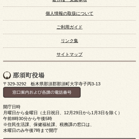
個人情報の取扱について
ご利用ガイド
リンク集
サイトマップ
〒329-3292 栃木県那須郡那須町大字寺子丙3-13
開庁日時
月曜日から金曜日（土日祝日、12月29日から1月3日を除く）
午前8時30分から午後5時
※住民生活課、保健福祉課、税務課の窓口は、
水曜日のみ午後7時まで開庁