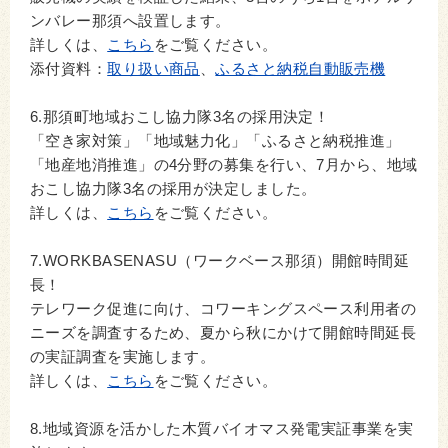
ンバレー那須へ設置します。
詳しくは、
こちら
をご覧ください。
添付資料：
取り扱い商品
、
ふるさと納税自動販売機
6.那須町地域おこし協力隊3名の採用決定！
「空き家対策」「地域魅力化」「ふるさと納税推進」
「地産地消推進」の4分野の募集を行い、7月から、地域
おこし協力隊3名の採用が決定しました。
詳しくは、
こちら
をご覧ください。
7.WORKBASENASU（ワークベース那須）開館時間延
長！
テレワーク促進に向け、コワーキングスペース利用者の
ニーズを調査するため、夏から秋にかけて開館時間延長
の実証調査を実施します。
詳しくは、
こちら
をご覧ください。
8.地域資源を活かした木質バイオマス発電実証事業を実