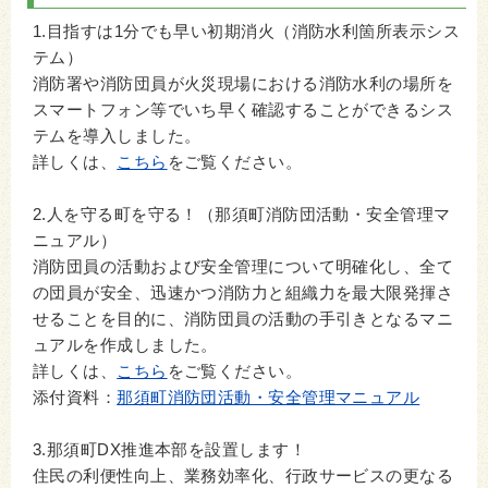
1.目指すは1分でも早い初期消火（消防水利箇所表示シス
テム）
消防署や消防団員が火災現場における消防水利の場所を
スマートフォン等でいち早く確認することができるシス
テムを導入しました。
詳しくは、
こちら
をご覧ください。
2.人を守る町を守る！（那須町消防団活動・安全管理マ
ニュアル）
消防団員の活動および安全管理について明確化し、全て
の団員が安全、迅速かつ消防力と組織力を最大限発揮さ
せることを目的に、消防団員の活動の手引きとなるマニ
ュアルを作成しました。
詳しくは、
こちら
をご覧ください。
添付資料：
那須町消防団活動・安全管理マニュアル
3.那須町DX推進本部を設置します！
住民の利便性向上、業務効率化、行政サービスの更なる