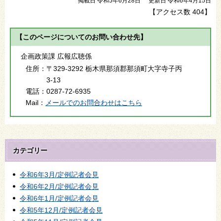
掲載日 令和5年6月28日
更新日 令和6年4月15日
【アクセス数
404
】
【このページについてのお問い合わせ先】
企画政策課 広報広聴係
住所：
〒329-3292 栃木県那須郡那須町大字寺子丙
3-13
電話：
0287-72-6935
Mail：
メールでのお問合わせはこちら
カテゴリー
令和6年3月/定例記者会見
令和6年2月/定例記者会見
令和6年1月/定例記者会見
令和5年12月/定例記者会見