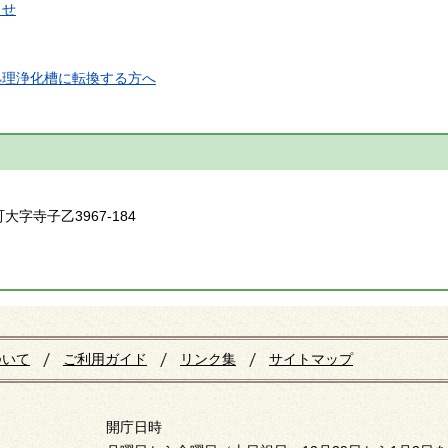
らせ
処理浄化槽に転換する方へ
】
大字寺子乙3967-184
ついて
ご利用ガイド
リンク集
サイトマップ
開庁日時