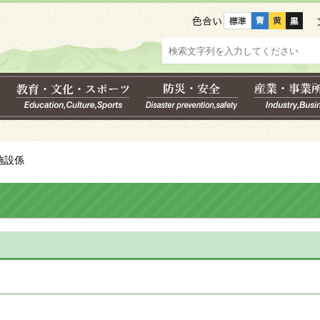
色合い
施設係