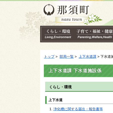
トップ
>
部局一覧
>
上下水道課
> 下水道
上下水道課 下水道施設係
くらし・環境
上下水道
浄化槽に関する届出・報告書等