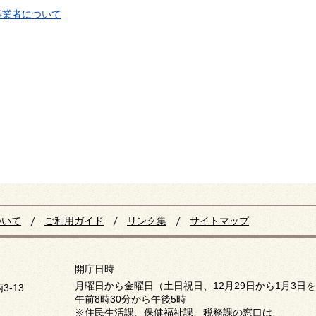
事業者について
ついて
ご利用ガイド
リンク集
サイトマップ
開庁日時
月曜日から金曜日（土日祝日、12月29日から1月3日
3-13
午前8時30分から午後5時
※住民生活課、保健福祉課、税務課の窓口は、