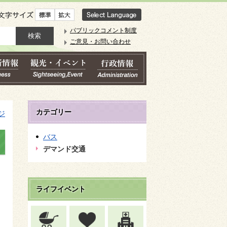
文字サイズ
パブリックコメント制度
ご意見・お問い合わせ
カテゴリー
ジ
バス
デマンド交通
ライフイベント