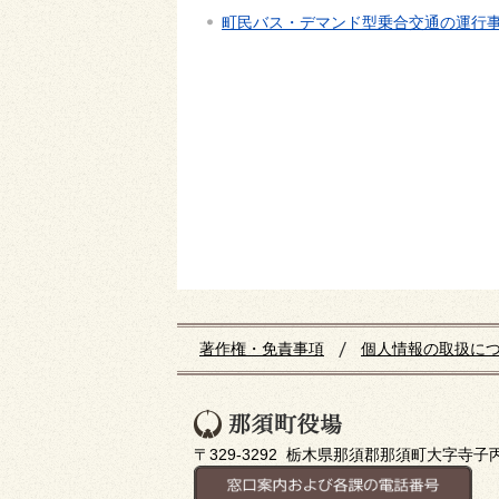
町民バス・デマンド型乗合交通の運行
著作権・免責事項
個人情報の取扱に
〒329-3292 栃木県那須郡那須町大字寺子丙