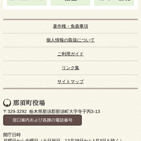
著作権・免責事項
個人情報の取扱について
ご利用ガイド
リンク集
サイトマップ
〒329-3292 栃木県那須郡那須町大字寺子丙3-13
開庁日時
月曜日から金曜日（土日祝日、12月29日から1月3日を除く）