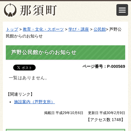
トップ
>
教育・文化・スポーツ
>
学び・講座
>
公民館
> 芦野公
民館からのお知らせ
芦野公民館からのお知らせ
ページ番号：P-000569
一覧はありません。
【関連リンク】
施設案内（芦野支所）
掲載日 平成29年10月6日
更新日 平成30年2月9日
【アクセス数
1748
】