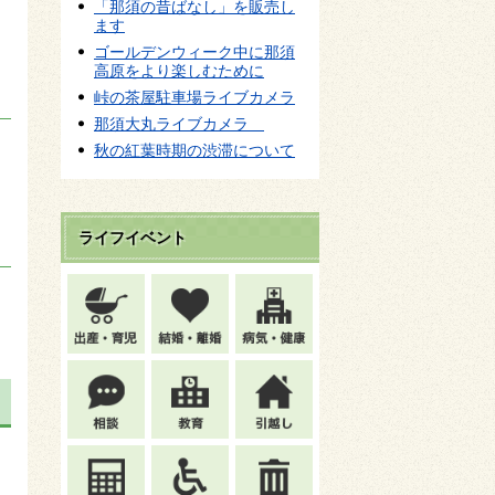
「那須の昔ばなし」を販売し
ます
ゴールデンウィーク中に那須
高原をより楽しむために
峠の茶屋駐車場ライブカメラ
那須大丸ライブカメラ
秋の紅葉時期の渋滞について
ライフイベント