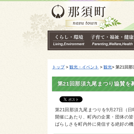
トップ
>
観光・イベント
>
観光
> 第21
第21回那須九尾まつり協賛を
第21回那須九尾まつりを9月27日（
開催にあたり、町内の企業・団体の皆
ばらしさを町内外に発信する絶好の機