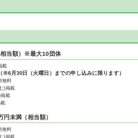
（相当額）
※最大10団体
掲載
（※6月30日（火曜日）までの申し込みに限ります）
料無料
む)掲載
)掲載
掲載
0万円未満（相当額）
料無料
む)掲載