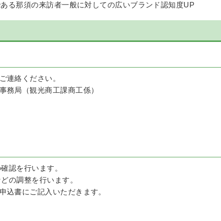
である那須の来訪者一般に対しての広いブランド認知度UP
ご連絡ください。
事務局（観光商工課商工係）
の確認を行います。
などの調整を行います。
申込書にご記入いただきます。