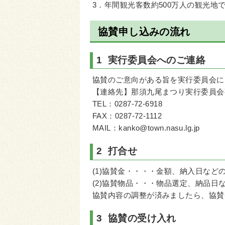
3．年間観光客数約500万人の観光地
協賛申し込みの流れ
1 実行委員会へのご連絡
協賛のご意向がある旨を実行委員会に
【連絡先】那須九尾まつり実行委員会
TEL：0287-72-6918
FAX：0287-72-1112
MAIL：kanko@town.nasu.lg.jp
2 打合せ
(1)協賛金・・・・金額、納入日など
(2)協賛物品・・・物品選定、納品日
協賛内容の調整が済みましたら、協賛
3 協賛の受け入れ