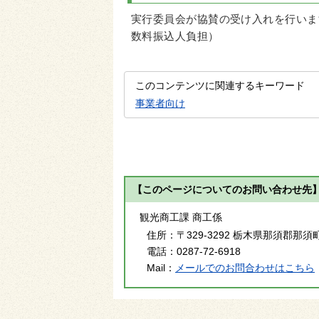
実行委員会が協賛の受け入れを行いま
数料振込人負担）
このコンテンツに関連するキーワード
事業者向け
【このページについてのお問い合わせ先
観光商工課 商工係
住所：
〒329-3292 栃木県那須郡那須
電話：
0287-72-6918
Mail：
メールでのお問合わせはこちら