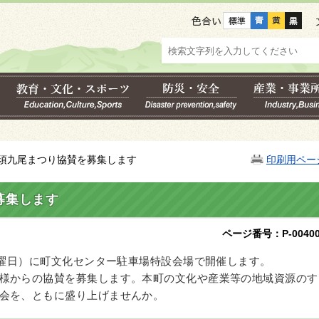
色合い
回那須九尾まつり協賛を募集します
印刷用ペー
募集します
ページ番号：P-00400
日曜日）に町文化センター駐車場特設会場で開催します。
様からの協賛を募集します。本町の文化や産業等の地域資源のす
会を、ともに盛り上げませんか。