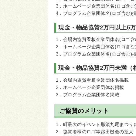
3．ホームページ企業団体名(ロゴ含む
4．プログラム企業団体名(ロゴ含む)
現金・物品協賛2万円以上5
1．会場内協賛看板企業団体名(ロゴ含
2．ホームページ企業団体名(ロゴ含む
3．プログラム企業団体名(ロゴ含む)
現金・物品協賛2万円未満（
1．会場内協賛看板企業団体名掲載
2．ホームページ企業団体名掲載
3．プログラム企業団体名掲載
ご協賛のメリット
1．町最大のイベント那須九尾まつり
2．協賛者様のロゴ等露出機会の拡大