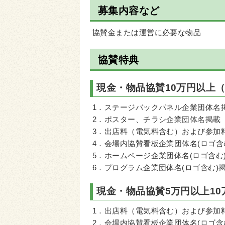
募集内容など
協賛金または運営に必要な物品
協賛特典
現金・物品協賛10万円以上
1．ステージバックパネル企業団体名
2．ポスター、チラシ企業団体名掲載
3．出店料（電気料含む）および参加
4．会場内協賛看板企業団体名(ロゴ含
5．ホームページ企業団体名(ロゴ含む
6．プログラム企業団体名(ロゴ含む)
現金・物品協賛5万円以上1
1．出店料（電気料含む）および参加
2．会場内協賛看板企業団体名(ロゴ含