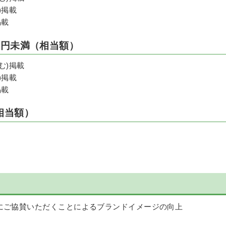
)掲載
掲載
万円未満（相当額）
む)掲載
)掲載
掲載
相当額）
にご協賛いただくことによるブランドイメージの向上