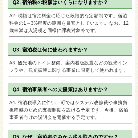
Q2. 宿泊税の税額はいくらになりますか？
A2. 税額は宿泊料金に応じた段階的な定額制です。宿泊
料金の1～3%程度の範囲を目安としています。なお、12
歳未満は入湯税と同様に課税対象外です。
Q3. 宿泊税は何に使われますか？
A3. 観光地のトイレ整備、案内看板設置などの観光イン
フラや、観光振興に関する事業に限定して使われます。
Q4. 宿泊事業者への支援策はありますか？
A4. 宿泊税導入に伴い、町ではシステム改修費や事務負
担軽減のための支援制度を設ける予定です。今後、宿泊
事業者向けの説明会を開催する予定です。
Q5. なぜ、宿泊者のみから税を取るのですか？