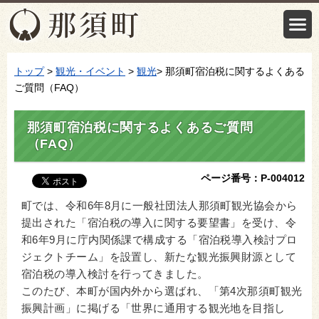
トップ
>
観光・イベント
>
観光
> 那須町宿泊税に関するよくある
ご質問（FAQ）
那須町宿泊税に関するよくあるご質問
（FAQ）
ページ番号：P-004012
町では、令和6年8月に一般社団法人那須町観光協会から
提出された「宿泊税の導入に関する要望書」を受け、令
和6年9月に庁内関係課で構成する「宿泊税導入検討プロ
ジェクトチーム」を設置し、新たな観光振興財源として
宿泊税の導入検討を行ってきました。
このたび、本町が国内外から選ばれ、「第4次那須町観光
振興計画」に掲げる「世界に通用する観光地を目指し