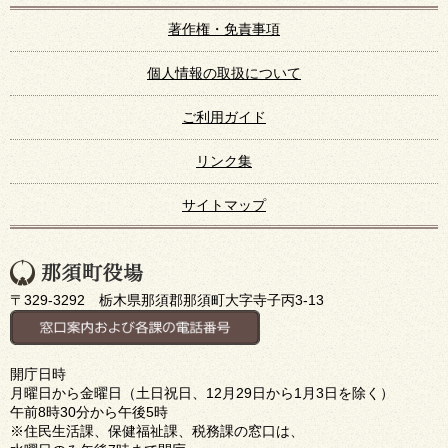
著作権・免責事項
個人情報の取扱について
ご利用ガイド
リンク集
サイトマップ
〒329-3292 栃木県那須郡那須町大字寺子丙3-13
開庁日時
月曜日から金曜日（土日祝日、12月29日から1月3日を除く）
午前8時30分から午後5時
※住民生活課、保健福祉課、税務課の窓口は、