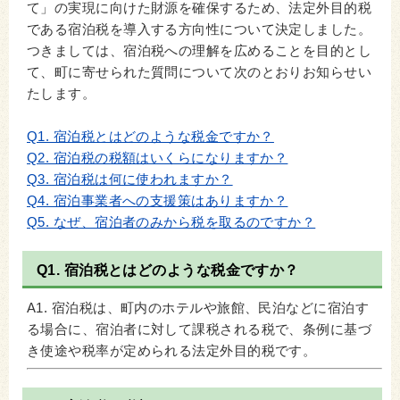
て」の実現に向けた財源を確保するため、法定外目的税
である宿泊税を導入する方向性について決定しました。
つきましては、宿泊税への理解を広めることを目的とし
て、町に寄せられた質問について次のとおりお知らせい
たします。
Q1. 宿泊税とはどのような税金ですか？
Q2. 宿泊税の税額はいくらになりますか？
Q3. 宿泊税は何に使われますか？
Q4. 宿泊事業者への支援策はありますか？
Q5. なぜ、宿泊者のみから税を取るのですか？
Q1.
宿泊税とはどのような税金ですか？
A1. 宿泊税は、町内のホテルや旅館、民泊などに宿泊す
る場合に、宿泊者に対して課税される税で、条例に基づ
き使途や税率が定められる法定外目的税です。