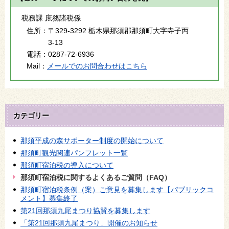
税務課 庶務諸税係
住所：
〒329-3292 栃木県那須郡那須町大字寺子丙
3-13
電話：
0287-72-6936
Mail：
メールでのお問合わせはこちら
カテゴリー
那須平成の森サポーター制度の開始について
那須町観光関連パンフレット一覧
那須町宿泊税の導入について
那須町宿泊税に関するよくあるご質問（FAQ）
那須町宿泊税条例（案）ご意見を募集します【パブリックコ
メント】募集終了
第21回那須九尾まつり協賛を募集します
「第21回那須九尾まつり」開催のお知らせ