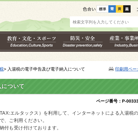
色合い
税
> 入湯税の電子申告及び電子納入について
印刷用ペー
入について
ページ番号：P-00333
TAX:エルタックス）を利用して、インターネットによる入湯税
で、ご利用ください。
納付も受け付けております。