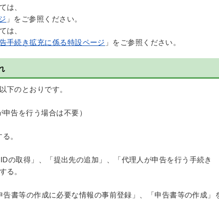
ては、
ジ
」をご参照ください。
ては、
告手続き拡充に係る特設ページ
」をご参照ください。
れ
以下のとおりです。
が申告を行う場合は不要）
する。
用者IDの取得」、「提出先の追加」、「代理人が申告を行う手続き
する。
て、「申告書等の作成に必要な情報の事前登録」、「申告書等の作成」