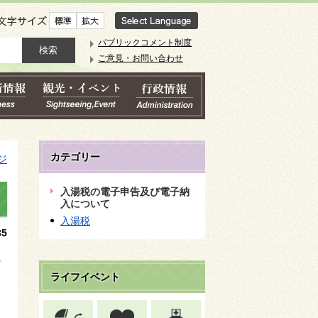
文字サイズ
パブリックコメント制度
ご意見・お問い合わせ
カテゴリー
ジ
入湯税の電子申告及び電子納
入について
入湯税
5
の
ライフイベント