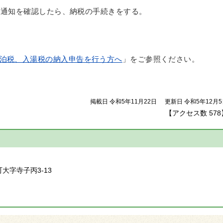
完了通知を確認したら、納税の手続きをする。
泊税、入湯税の納入申告を行う方へ
」をご参照ください。
掲載日 令和5年11月22日
更新日 令和5年12月
【アクセス数
578
】
町大字寺子丙3-13