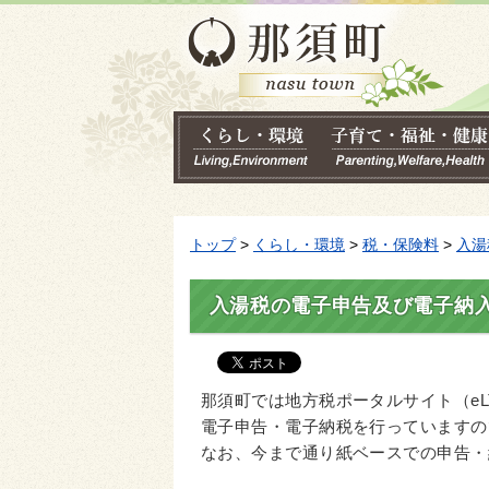
トップ
>
くらし・環境
>
税・保険料
>
入湯
入湯税の電子申告及び電子納
那須町では地方税ポータルサイト（eL
電子申告・電子納税を行っていますの
なお、今まで通り紙ベースでの申告・