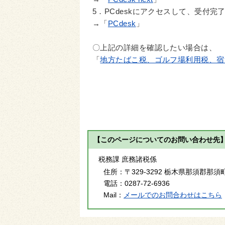
5．PCdeskにアクセスして、受付
→「
PCdesk
」
〇上記の詳細を確認したい場合は、
「
地方たばこ税、ゴルフ場利用税、宿
【このページについてのお問い合わせ先
税務課 庶務諸税係
住所：
〒329-3292 栃木県那須郡那須
電話：
0287-72-6936
Mail：
メールでのお問合わせはこちら