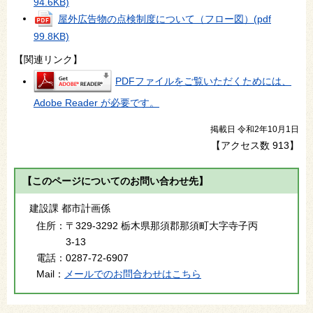
94.6KB)
屋外広告物の点検制度について（フロー図）
(pdf
99.8KB)
【関連リンク】
PDFファイルをご覧いただくためには、
Adobe Reader が必要です。
掲載日 令和2年10月1日
【アクセス数
913
】
【このページについてのお問い合わせ先】
建設課 都市計画係
住所：
〒329-3292 栃木県那須郡那須町大字寺子丙
3-13
電話：
0287-72-6907
Mail：
メールでのお問合わせはこちら