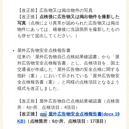
【改正前】広告物又は掲出物件の写真
【改正後】
点検後に広告物又は掲出物件を撮影した
写真
（点検により異常が認められた広告物又は掲出
物件にあっては、補修後に当該箇所を撮影したもの
も併せて提出してください。）
屋外広告物安全点検報告書
従来の「屋外広告物自己点検結果確認書」から「屋
外広告物安全点検報告書」とし、点検項目を、国土
交通省が作成した「屋外広告物の安全点検に関する
指針（案）」において示されている「屋外広告物安
全点検報告書（案）」と同様の点検項目となるよう
様式を改正しました。
【改正前】屋外広告物自己点検結果確認書（点検箇
所：4か所、点検項目：4項目）
【改正後】
屋外広告物安全点検報告書(docx 19
KB)
（点検箇所：6か所、点検項目：17項目）