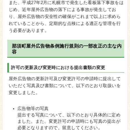
また、平成27年2月に札幌市で発生した看板落下事故をは
じめ、近年屋外広告物の落下による事故が発生してお
り、屋外広告物の安全性の確保がこれまで以上に求めら
れていることから、定期的な点検による適正な管理を行
う必要があります。
那須町屋外広告物条例施行規則の一部改正の主な内
容
許可の更新及び変更時における提出書類の変更
屋外広告物の更新許可及び変更許可の申請時に提出して
いただく写真及び書類について、以下のとおり取扱いを
変更しました。
広告物等の写真
提出する写真について、以下のとおり具体的に定め
ました。また、
変更許可の申請時にも写真の提出が
必要
となりますので、留意してください。