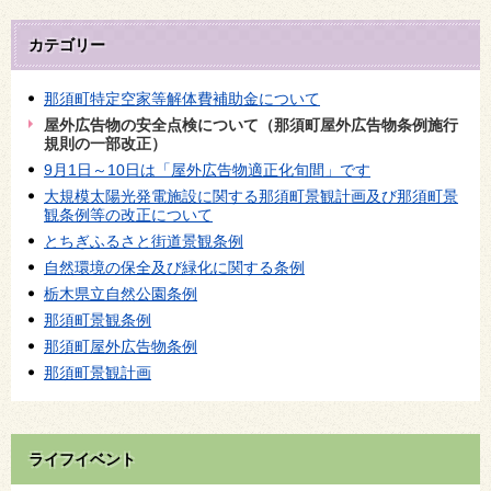
カテゴリー
那須町特定空家等解体費補助金について
屋外広告物の安全点検について（那須町屋外広告物条例施行
規則の一部改正）
9月1日～10日は「屋外広告物適正化旬間」です
大規模太陽光発電施設に関する那須町景観計画及び那須町景
観条例等の改正について
とちぎふるさと街道景観条例
自然環境の保全及び緑化に関する条例
栃木県立自然公園条例
那須町景観条例
那須町屋外広告物条例
那須町景観計画
ライフイベント