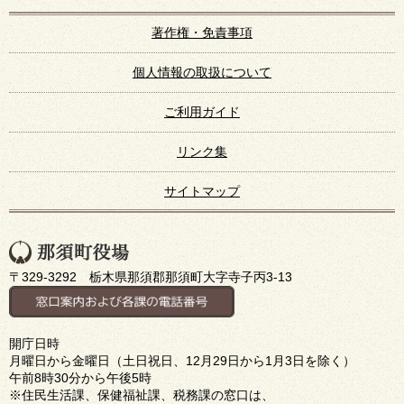
著作権・免責事項
個人情報の取扱について
ご利用ガイド
リンク集
サイトマップ
〒329-3292 栃木県那須郡那須町大字寺子丙3-13
開庁日時
月曜日から金曜日（土日祝日、12月29日から1月3日を除く）
午前8時30分から午後5時
※住民生活課、保健福祉課、税務課の窓口は、