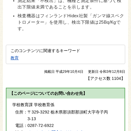
測定結果「不検出」は、機種と測定条件に基づく検
出下限値未満であることを示します。
検査機器はフィンランドHidex社製「ガンマ線スペク
トロメーター」を使用し、検出下限値は25Bq/Kgで
す。
このコンテンツに関連するキーワード
教育
掲載日 平成29年10月4日
更新日 令和3年12月8日
【アクセス数
1104
】
【このページについてのお問い合わせ先】
学校教育課 学校教育係
住所：
〒329-3292 栃木県那須郡那須町大字寺子丙
3-13
電話：
0287-72-6922