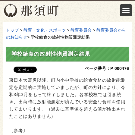
トップ
>
教育・文化・スポーツ
>
教育委員会
>
教育委員会から
のお知らせ
> 学校給食の放射性物質測定結果
学校給食の放射性物質測定結果
ページ番号：P-000476
東日本大震災以降、町内小中学校の給食食材の放射能測
定を定期的に実施していましたが、町の方針により、令
和3年3月をもって終了しました。各学校校では引き続
き、出荷時に放射能測定が済んでいる安全な食材を使用
してまいります。（過去に基準値を超える値が検出され
たことはありません）
〔参考〕