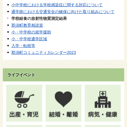
小中学校における学校感染症に関する対応について
通学路における交通安全の確保に向けた取り組みについて
学校給食の放射性物質測定結果
那須町教育相談室
小・中学校の就学援助
小・中学校通学区域
入学・転校等
那須町コミュニティカレンダー2023
ライフイベント