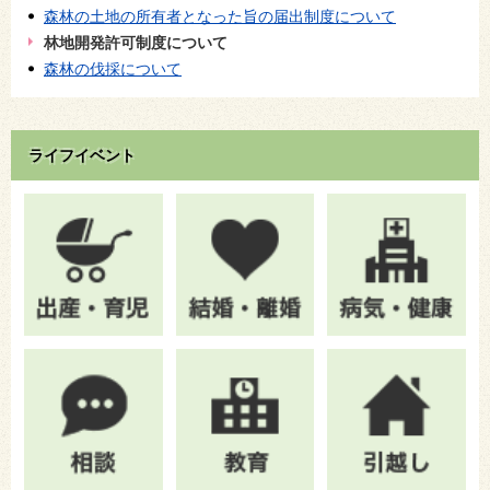
森林の土地の所有者となった旨の届出制度について
林地開発許可制度について
森林の伐採について
ライフイベント