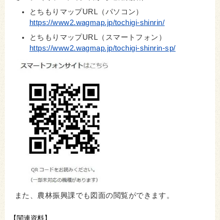
とちもりマップURL（パソコン）
https://www2.wagmap.jp/tochigi-shinrin/
とちもりマップURL（スマートフォン）
https://www2.wagmap.jp/tochigi-shinrin-sp/
また、農林振興課でも図面の閲覧ができます。
【関連資料】