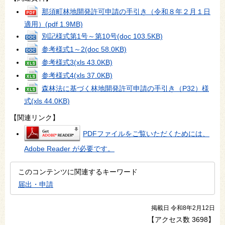
那須町林地開発許可申請の手引き（令和８年２月１日
適用）
(pdf 1.9MB)
別記様式第1号～第10号
(doc 103.5KB)
参考様式1～2
(doc 58.0KB)
参考様式3
(xls 43.0KB)
参考様式4
(xls 37.0KB)
森林法に基づく林地開発許可申請の手引き（P32）様
式
(xls 44.0KB)
【関連リンク】
PDFファイルをご覧いただくためには、
Adobe Reader が必要です。
このコンテンツに関連するキーワード
届出・申請
掲載日 令和8年2月12日
【アクセス数
3698
】