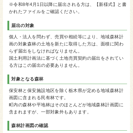
※令和8年4月1日以降に届出される方は、【新様式】と書
かれたファイルをご確認ください。
届出の対象
個人・法人を問わず、売買や相続等により、地域森林計
画の対象森林の土地を新たに取得した方は、面積に関わ
らず届出をしなければなりません。
国土利用計画法に基づく土地売買契約の届出をされてい
る方はこの届出の必要ありません。
対象となる森林
保安林と保安施設地区を除く栃木県が定める地域森林計
画図に含まれる民有林です。
町内の森林や平地林はそのほとんどが地域森林計画図に
含まれますが、一部対象外もあります。
森林計画図の確認