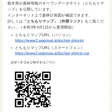
栃木県が森林情報のオープンデータサイト（とちもりマ
ップ）を公開しています。
インターネット上で森林計画図が確認できます。
詳しくは
「とちもりマップ」（外部リンク）
をご覧くだ
さい。（令和3年4月1日から運用開始）
とちもりマップURL（パソコン）
https://www2.wagmap.jp/tochigi-shinrin/
とちもりマップURL（スマートフォン）
https://www2.wagmap.jp/tochigi-shinrin-sp/