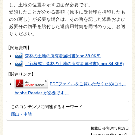
し、土地の位置を示す図面が必要です。
受領したことが分かる書類（原本に受付印を押印したも
のの写し）が必要な場合は、その旨を記した添書および
必要分の切手を貼付した返信用封筒を同封のうえ、お送
りください。
【関連資料】
森林の土地の所有者届出書
(doc 39.0KB)
（新様式）森林の土地の所有者届出書
(docx 34.8KB)
【関連リンク】
PDFファイルをご覧いただくためには、
Adobe Reader が必要です。
このコンテンツに関連するキーワード
届出・申請
掲載日 令和8年3月19日