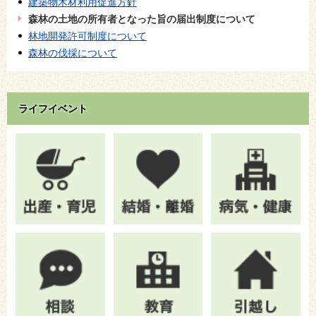
建築物木材利用促進方針
森林の土地の所有者となった旨の届出制度について
林地開発許可制度について
森林の伐採について
ライフイベント