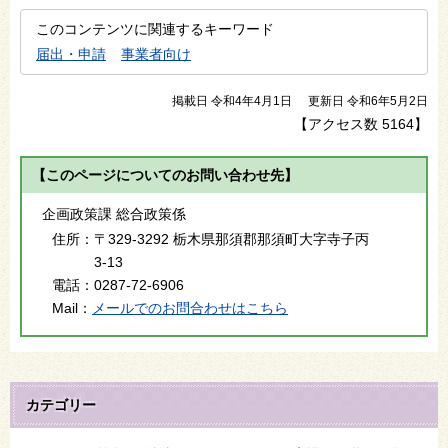
このコンテンツに関連するキーワード
届出・申請
事業者向け
掲載日 令和4年4月1日
更新日 令和6年5月2日
【アクセス数
5164
】
【このページについてのお問い合わせ先】
企画政策課 総合政策係
住所：
〒329-3292 栃木県那須郡那須町大字寺子丙
3-13
電話：
0287-72-6906
Mail：
メールでのお問合わせはこちら
カテゴリー