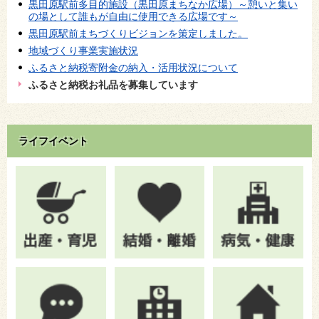
黒田原駅前多目的施設（黒田原まちなか広場）～憩いと集い
の場として誰もが自由に使用できる広場です～
黒田原駅前まちづくりビジョンを策定しました。
地域づくり事業実施状況
ふるさと納税寄附金の納入・活用状況について
ふるさと納税お礼品を募集しています
ライフイベント