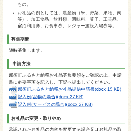
もの。
お礼品の例としては、農産物（米、野菜、果物、肉
等）、加工食品、飲料類、調味料、菓子、工芸品、
宿泊利用券、お食事券、レジャー施設入場券
等。
募集期間
随時募集します。
申請方法
那須町ふるさと納税お礼品募集要領をご確認の上、申請
書に必要事項を記入し、下記へ提出してください。
那須町ふるさと納税お礼品提供申請書(docx 19 KB)
記入例(品物の場合)(docx 27 KB)
記入例(サービスの場合)(docx 27 KB)
お礼品の変更・取りやめ
承認されたお礼品の内容を変更する場合又はお礼品の取