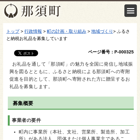
トップ
>
行政情報
>
町の計画・取り組み
>
地域づくり
> ふるさ
と納税お礼品を募集しています
ページ番号：P-000325
お礼品を通して「那須町」の魅力を全国に発信し地域振
興を図るとともに、ふるさと納税による那須町への寄附
促進を目的として、那須町へ寄附された方に贈呈するお
礼品を募集します。
募集概要
事業者の要件
町内に事業所（本社、支社、営業所、製造所、加工
所）がある法人、団体または個人事業主であるこ