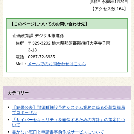
掲載日 令和8年1月29日
【アクセス数
164
】
【このページについてのお問い合わせ先】
企画政策課 デジタル推進係
住所：
〒329-3292 栃木県那須郡那須町大字寺子丙
3-13
電話：
0287-72-6935
Mail：
メールでのお問合わせはこちら
カテゴリー
【結果公表】那須町施設予約システム業務に係る公募型簡易
プロポーザル
「サイバーセキュリティを確保するための方針」の策定につ
いて
書かない窓口と申請書事前作成サービスについて