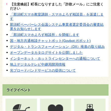
【注意喚起】町長になりすました「詐欺メール」にご注意く
ださい
「那須町スマホ教室講師・スマホよろず相談員」を派遣しま
す
那須町ペーパーレス会議システム事業者選定委員会の審査結
果をお知らせします
「那須町スマホよろず相談所」を開催します
国・地方共通相談チャットボット(Govbot:ガボット)
デジタル・トランスフォーメーション（DX）推進の取り組み
オープンデータカタログサイトを公開しました
インターネット・ホットラインセンターへの通報について
地上デジタルテレビ中継局開局情報
光ブロードバンドサービスの提供について
ライフイベント