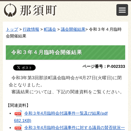
トップ
>
行政情報
>
町議会
>
議会開催結果
> 令和３年４月臨時
会開催結果
令和３年４月臨時会開催結果
ページ番号：P-002333
令和3年第3回那須町議会臨時会が4月27日(火曜日)に閉
会となりました。
審議結果については、下記の関連資料をご覧ください。
【関連資料】
令和３年4月臨時会付議事件一覧及び結果
(pdf
682.1KB)
令和３年4月臨時会付議事件に対する議員の賛否状況一