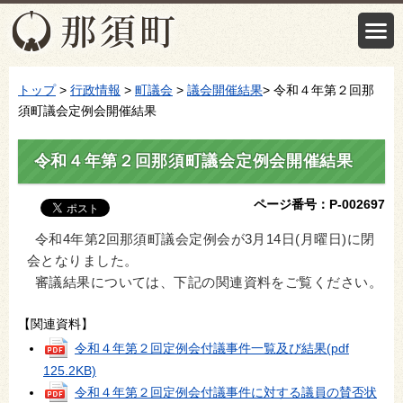
トップ
>
行政情報
>
町議会
>
議会開催結果
> 令和４年第２回那
須町議会定例会開催結果
令和４年第２回那須町議会定例会開催結果
ページ番号：P-002697
令和4年第2回那須町議会定例会が3月14日(月曜日)に閉
会となりました。
審議結果については、下記の関連資料をご覧ください。
【関連資料】
令和４年第２回定例会付議事件一覧及び結果
(pdf
125.2KB)
令和４年第２回定例会付議事件に対する議員の賛否状