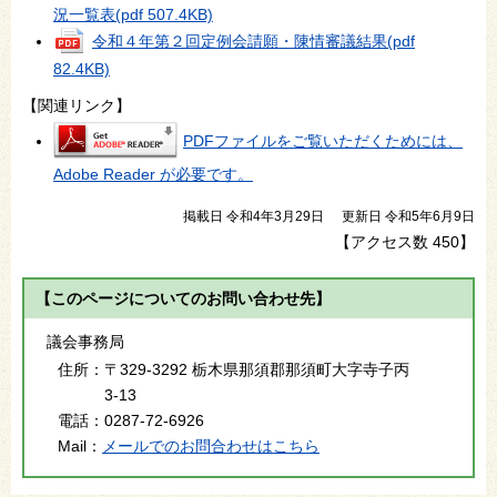
況一覧表
(pdf 507.4KB)
令和４年第２回定例会請願・陳情審議結果
(pdf
82.4KB)
【関連リンク】
PDFファイルをご覧いただくためには、
Adobe Reader が必要です。
掲載日 令和4年3月29日
更新日 令和5年6月9日
【アクセス数
450
】
【このページについてのお問い合わせ先】
議会事務局
住所：
〒329-3292 栃木県那須郡那須町大字寺子丙
3-13
電話：
0287-72-6926
Mail：
メールでのお問合わせはこちら