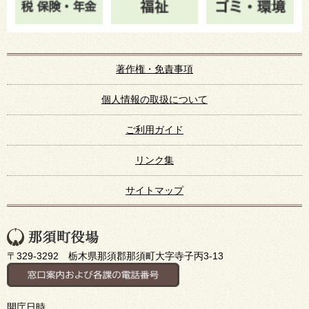
著作権・免責事項
個人情報の取扱について
ご利用ガイド
リンク集
サイトマップ
〒329-3292 栃木県那須郡那須町大字寺子丙3-13
開庁日時