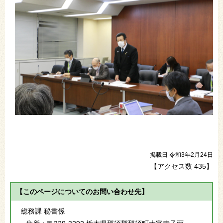
掲載日 令和3年2月24日
【アクセス数
435
】
【このページについてのお問い合わせ先】
総務課 秘書係