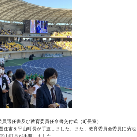
監査委員選任書及び教育委員任命書交付式（町長室）
選任書を平山町長が手渡しました。また、教育委員会委員に菊地
平山町長が手渡しました。