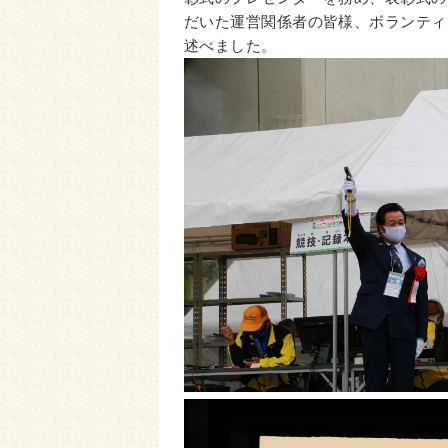
だいた運営関係者の皆様、ボランティ
述べました。