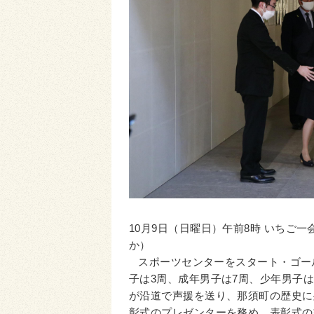
10月9日（日曜日）午前8時 いちご
か）
スポーツセンターをスタート・ゴール
子は3周、成年男子は7周、少年男子
が沿道で声援を送り、那須町の歴史に
彰式のプレゼンターを務め、表彰式の