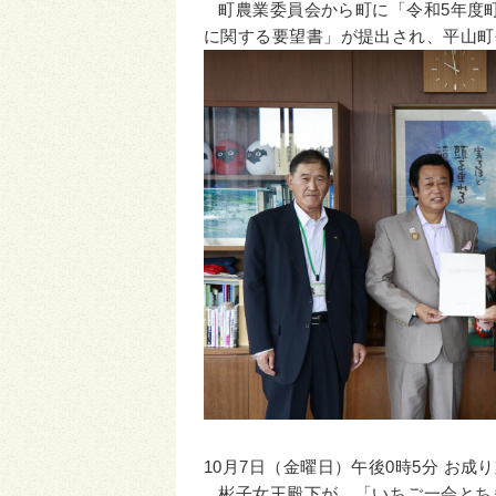
町農業委員会から町に「令和5年度
に関する要望書」が提出され、平山町
10月7日（金曜日）午後0時5分 お
彬子女王殿下が、「いちご一会とち