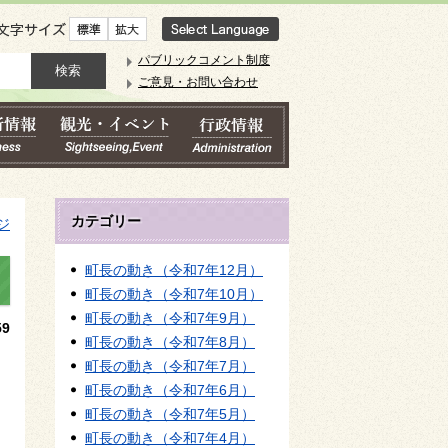
文字サイズ
パブリックコメント制度
ご意見・お問い合わせ
カテゴリー
ジ
町長の動き（令和7年12月）
町長の動き（令和7年10月）
町長の動き（令和7年9月）
9
町長の動き（令和7年8月）
町長の動き（令和7年7月）
町長の動き（令和7年6月）
町長の動き（令和7年5月）
町長の動き（令和7年4月）