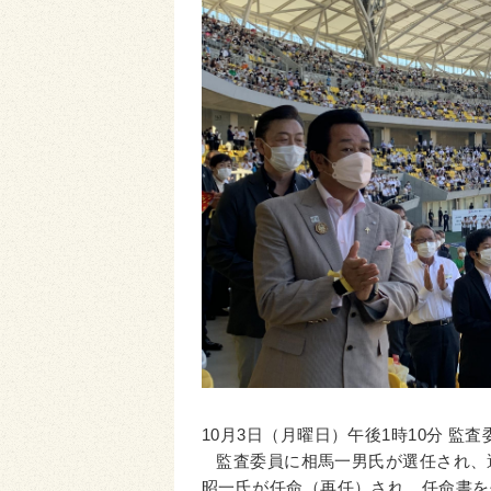
10月3日（月曜日）午後1時10分 
監査委員に相馬一男氏が選任され、
昭一氏が任命（再任）され、任命書を