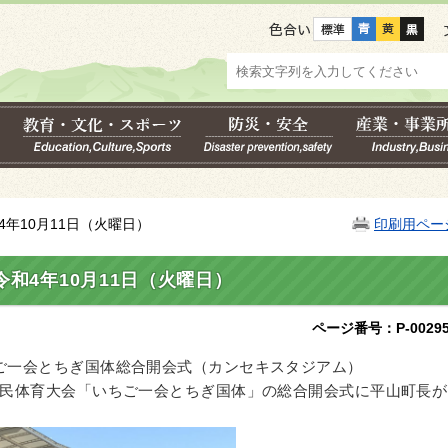
色合い
4年10月11日（火曜日）
印刷用ペー
令和4年10月11日（火曜日）
ページ番号：P-00295
いちご一会とちぎ国体総合開会式（カンセキスタジアム）
国民体育大会「いちご一会とちぎ国体」の総合開会式に平山町長が