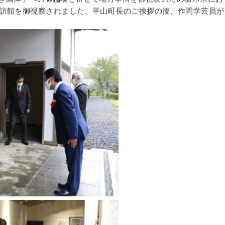
訪館を御視察されました。平山町長のご挨拶の後、作間学芸員が