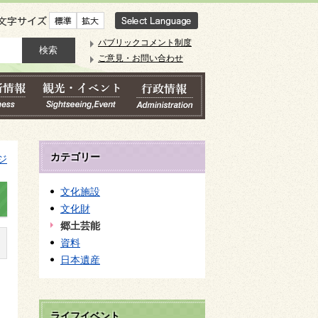
文字サイズ
パブリックコメント制度
ご意見・お問い合わせ
カテゴリー
ジ
文化施設
文化財
郷土芸能
資料
日本遺産
ライフイベント