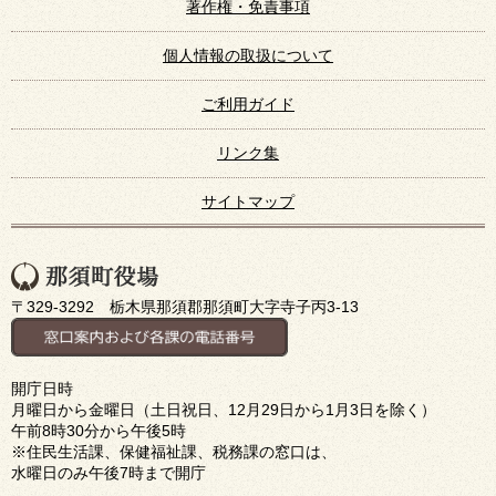
著作権・免責事項
個人情報の取扱について
ご利用ガイド
リンク集
サイトマップ
〒329-3292 栃木県那須郡那須町大字寺子丙3-13
開庁日時
月曜日から金曜日（土日祝日、12月29日から1月3日を除く）
午前8時30分から午後5時
※住民生活課、保健福祉課、税務課の窓口は、
水曜日のみ午後7時まで開庁