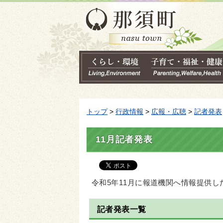
トップ
>
行政情報
>
広報・広聴
>
記者発表
11月記者発表
令和5年11月に報道機関へ情報提供
記者発表一覧