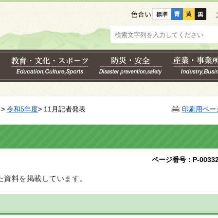
色合い
>
令和5年度
> 11月記者発表
印刷用ペー
ページ番号：P-00332
した資料を掲載しています。