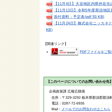
【11月4日】大谷地区内県外在住の女
【11月13日】令和5年度那須地区旅
添付資料：予定表(pdf 93 KB)
【11月24日】株式会社ニッカネと
KB)
【関連リンク】
PDFファイルをご覧い
【このページについてのお問い合わせ先
企画政策課 広報広聴係
住所：
〒329-3292 栃木県那須郡那須
電話：
0287-72-6935
Mail：
メールでのお問合わせはこちら