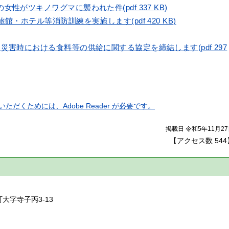
性がツキノワグマに襲われた件(pdf 337 KB)
館・ホテル等消防訓練を実施します(pdf 420 KB)
災害時における食料等の供給に関する協定を締結します(pdf 297
ただくためには、Adobe Reader が必要です。
掲載日 令和5年11月2
【アクセス数
544
】
町大字寺子丙3-13