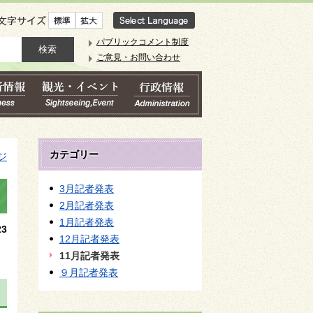
文字サイズ
パブリックコメント制度
ご意見・お問い合わせ
カテゴリー
ジ
3月記者発表
2月記者発表
1月記者発表
3
12月記者発表
11月記者発表
９月記者発表